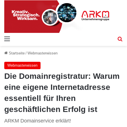
Menü
S
Startseite
/
Webmasterwissen
Webmasterwissen
Die Domainregistratur: Warum
eine eigene Internetadresse
essentiell für Ihren
geschäftlichen Erfolg ist
ARKM Domainservice erklärt!