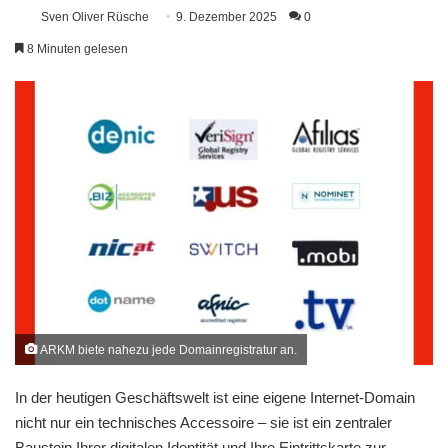
Sven Oliver Rüsche
9. Dezember 2025
0
8 Minuten gelesen
ARKM biete nahezu jede Domainregistratur an.
In der heutigen Geschäftswelt ist eine eigene Internet-Domain
nicht nur ein technisches Accessoire – sie ist ein zentraler
Baustein Ihrer digitalen Identität und Ihre Eintrittskarte zur