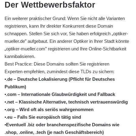
Der Wettbewerbsfaktor
Ein weiterer praktischer Grund: Wenn Sie nicht alle Varianten
registrieren, kann Ihr direkter Konkurrent diese Domain
schnappen. Stellen Sie sich vor, Sie haben erfolgreich „optiker-
mueller.de” aufgebaut. Ein anderer Optiker in Ihrer Stadt könnte
„optiker-mueller.com” registrieren und Ihre Online-Sichtbarkeit
kannibalisieren.
Best Practice: Diese Domains sollten Sie registrieren
Experten empfehlen, zumindest diese TLDs zu sichern:
•.de – Deutsche Lokalisierung (Pflicht für Deutsches
Publikum)
•.com – Internationale Glaubwürdigkeit und Fallback
•.net – Klassische Alternative, technisch vertrauenswürdig
•.org – Wird oft als seriös wahrgenommen
•.eu – Falls Sie europäisch tätig sind
•Eventuell .biz oder branchenspezifische Domains wie
.shop, .online, .tech (je nach Geschäftsbereich)