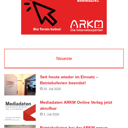
Neueste
Seit heute wieder im Einsatz –
Betriebsferien beendet!
20. Juli 2026
Mediadaten ARKM Online Verlag jetzt
abrufbar
3. Juli 2026
Betriebsferien bei der ARKM.group