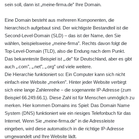
sein soll, dann ist „meine-firma.de” Ihre Domain.
Eine Domain besteht aus mehreren Komponenten, die
hierarchisch aufgebaut sind. Der wichtigste Bestandteil ist die
Second-Level-Domain (SLD) – das ist der Name, den Sie
wählen, beispielsweise „meine-firma”. Rechts davon folgt die
Top-Level-Domain (TLD), also die Endung nach dem Punkt.
Das bekannteste Beispiel ist „.de” für Deutschland, aber es gibt
auch „.com”, „.net”, „.org” und viele weitere.
Die Hierarchie funktioniert so: Ein Computer kann sich nicht
einfach eine Website „merken”. Hinter jeder Website verbirgt
sich eine lange Zahlenreihe – die sogenannte IP-Adresse (zum
Beispiel 66.249.66.1). Diese Zahl ist für Menschen unmöglich zu
merken. Hier kommen Domains ins Spiel: Das Domain Name
System (DNS) funktioniert wie ein riesiges Telefonbuch für das
Internet. Wenn Sie „meine-firma.de” in die Adressleiste
eingeben, wird diese automatisch in die richtige IP-Adresse
umgewandelt und Ihre Website lädt.