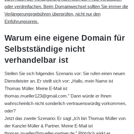
oder verdreifachen. Beim Domainwechsel sollten Sie immer die
Verlängerungsgebühren überprüfen, nicht nur den
Einführungspreis.
Warum eine eigene Domain für
Selbstständige nicht
verhandelbar ist
Stellen Sie sich folgendes Szenario vor: Sie rufen einen neuen
Dienstleister an. Er stellt sich vor: „Hallo, mein Name ist
Thomas Müller. Meine E-Mail ist
thomas.mueller123@gmail.com.” Dann würde er Ihnen
wahrscheinlich nicht sonderlich vertrauenswürdig vorkommen,
oder?
Jetzt das zweite Szenario: Er sagt „Ich bin Thomas Müller von
der Kanzlei Müller & Partner. Meine E-Mail ist
thomas.mueller@mueller-partner.de.” Plötzlich wirkt er