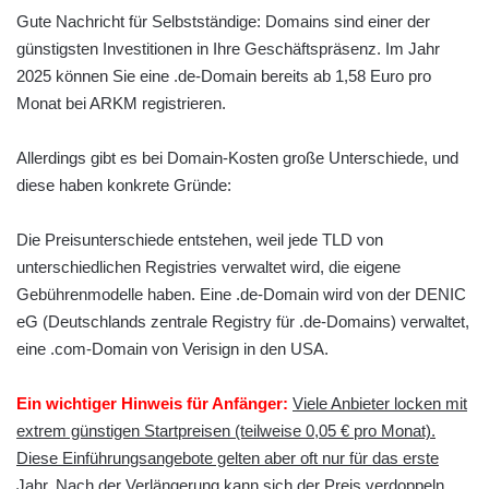
Gute Nachricht für Selbstständige: Domains sind einer der
günstigsten Investitionen in Ihre Geschäftspräsenz. Im Jahr
2025 können Sie eine .de-Domain bereits ab 1,58 Euro pro
Monat bei ARKM registrieren.
Allerdings gibt es bei Domain-Kosten große Unterschiede, und
diese haben konkrete Gründe:
Die Preisunterschiede entstehen, weil jede TLD von
unterschiedlichen Registries verwaltet wird, die eigene
Gebührenmodelle haben. Eine .de-Domain wird von der DENIC
eG (Deutschlands zentrale Registry für .de-Domains) verwaltet,
eine .com-Domain von Verisign in den USA.
Ein wichtiger Hinweis für Anfänger:
Viele Anbieter locken mit
extrem günstigen Startpreisen (teilweise 0,05 € pro Monat).
Diese Einführungsangebote gelten aber oft nur für das erste
Jahr. Nach der Verlängerung kann sich der Preis verdoppeln