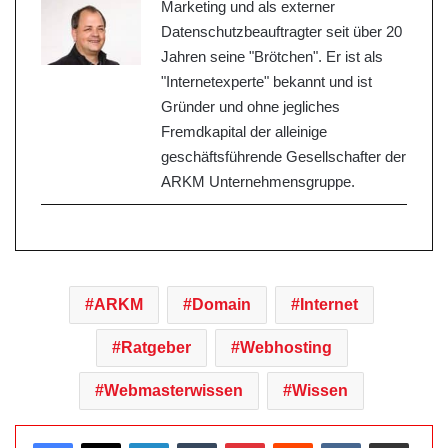
Marketing und als externer
Datenschutzbeauftragter seit über 20
Jahren seine "Brötchen". Er ist als
"Internetexperte" bekannt und ist
Gründer und ohne jegliches
Fremdkapital der alleinige
geschäftsführende Gesellschafter der
ARKM Unternehmensgruppe.
ARKM
Domain
Internet
Ratgeber
Webhosting
Webmasterwissen
Wissen
LinkedIn
Tumblr
Pinterest
Reddit
VKontakte
Teile per E-Mail