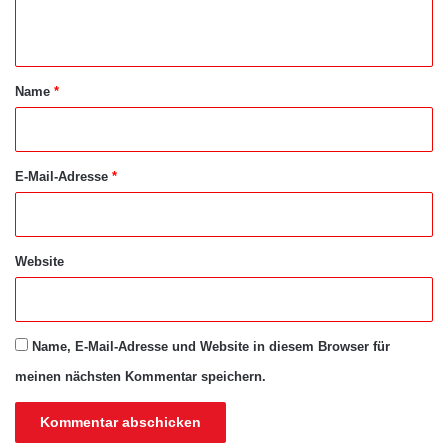
n
t
a
Name
*
r
*
E-Mail-Adresse
*
Website
Name, E-Mail-Adresse und Website in diesem Browser für
meinen nächsten Kommentar speichern.