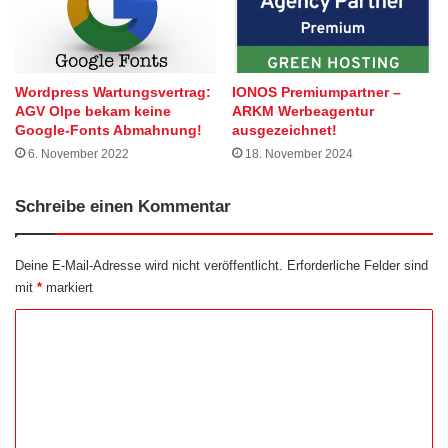
Wordpress Wartungsvertrag:
IONOS Premiumpartner –
AGV Olpe bekam keine
ARKM Werbeagentur
Google-Fonts Abmahnung!
ausgezeichnet!
6. November 2022
18. November 2024
Schreibe einen Kommentar
Deine E-Mail-Adresse wird nicht veröffentlicht.
Erforderliche Felder sind
mit
*
markiert
K
o
m
m
e