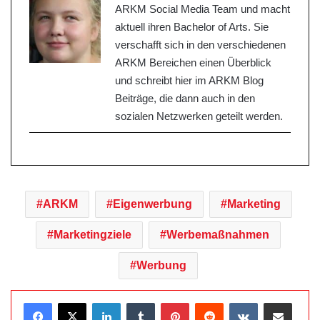
ARKM Social Media Team und macht
aktuell ihren Bachelor of Arts. Sie
verschafft sich in den verschiedenen
ARKM Bereichen einen Überblick
und schreibt hier im ARKM Blog
Beiträge, die dann auch in den
sozialen Netzwerken geteilt werden.
ARKM
Eigenwerbung
Marketing
Marketingziele
Werbemaßnahmen
Werbung
LinkedIn
Tumblr
Pinterest
Reddit
VKontakte
Teile per E-Mail