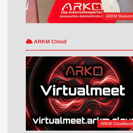
ARKM Marketi
ARKM Cloud
ARKM Clouddiens