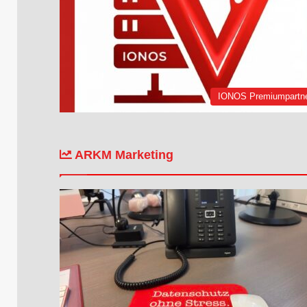
IONOS Premiumpartn
ARKM Marketing