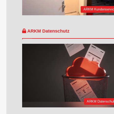
ARKM Kundenservi
ARKM Datenschutz
ARKM Datenschu