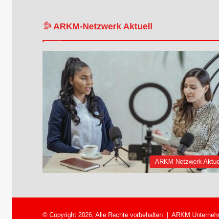
ARKM-Netzwerk Aktuell
ARKM Netzwerk Aktue
© Copyright 2026, Alle Rechte vorbehalten |
ARKM Unterneh