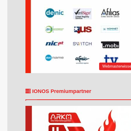
Webmasterwiss
IONOS Premiumpartner