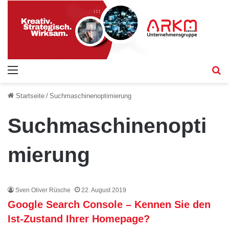
Menü
S
Startseite
/
Suchmaschinenoptimierung
Suchmaschinenopti
mierung
Sven Oliver Rüsche
22. August 2019
Google Search Console – Kennen Sie den
Ist-Zustand Ihrer Homepage?