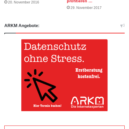
profitieren …
20. November 2016
29. November 2017
ARKM Angebote: