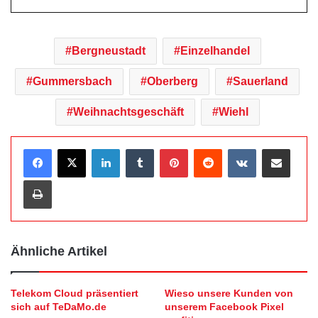
Bergneustadt
Einzelhandel
Gummersbach
Oberberg
Sauerland
Weihnachtsgeschäft
Wiehl
LinkedIn
Tumblr
Pinterest
Reddit
VKontakte
Teile per E-Mail
Drucken
Ähnliche Artikel
Telekom Cloud präsentiert
Wieso unsere Kunden von
sich auf TeDaMo.de
unserem Facebook Pixel