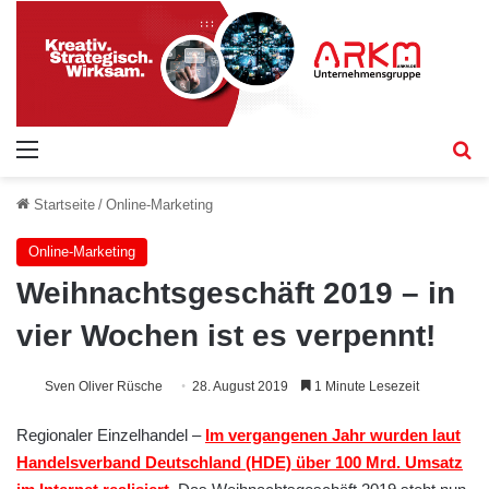
Menü
S
Startseite
/
Online-Marketing
Online-Marketing
Weihnachtsgeschäft 2019 – in
vier Wochen ist es verpennt!
Sven Oliver Rüsche
28. August 2019
1 Minute Lesezeit
Regionaler Einzelhandel –
Im vergangenen Jahr wurden laut
Handelsverband Deutschland (HDE) über 100 Mrd. Umsatz