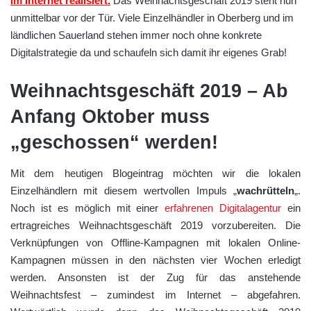
im Internet realisiert.
Das Weihnachtsgeschäft 2019 steht nun
unmittelbar vor der Tür. Viele Einzelhändler in Oberberg und im
ländlichen Sauerland stehen immer noch ohne konkrete
Digitalstrategie da und schaufeln sich damit ihr eigenes Grab!
Weihnachtsgeschäft 2019 – Ab
Anfang Oktober muss
„geschossen“ werden!
Mit dem heutigen Blogeintrag möchten wir die lokalen
Einzelhändlern mit diesem wertvollen Impuls „
wachrütteln
„.
Noch ist es möglich mit einer
erfahrenen Digitalagentur
ein
ertragreiches Weihnachtsgeschäft 2019 vorzubereiten. Die
Verknüpfungen von Offline-Kampagnen mit lokalen Online-
Kampagnen müssen in den nächsten vier Wochen erledigt
werden. Ansonsten ist der Zug für das anstehende
Weihnachtsfest – zumindest im Internet – abgefahren.