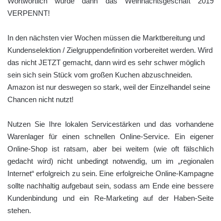
Wortwörtlich wurde dann das Weihnachtsgeschäft 2019
VERPENNT!
In den nächsten vier Wochen müssen die Marktbereitung und
Kundenselektion / Zielgruppendefinition vorbereitet werden. Wird
das nicht JETZT gemacht, dann wird es sehr schwer möglich
sein sich sein Stück vom großen Kuchen abzuschneiden.
Amazon ist nur deswegen so stark, weil der Einzelhandel seine
Chancen nicht nutzt!
Nutzen Sie Ihre lokalen Servicestärken und das vorhandene
Warenlager für einen schnellen Online-Service. Ein eigener
Online-Shop ist ratsam, aber bei weitem (wie oft fälschlich
gedacht wird) nicht unbedingt notwendig, um im „regionalen
Internet“ erfolgreich zu sein. Eine erfolgreiche Online-Kampagne
sollte nachhaltig aufgebaut sein, sodass am Ende eine bessere
Kundenbindung und ein Re-Marketing auf der Haben-Seite
stehen.