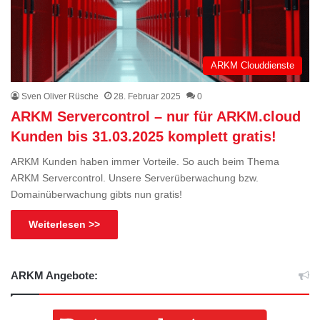
ARKM Clouddienste
Sven Oliver Rüsche
28. Februar 2025
0
ARKM Servercontrol – nur für ARKM.cloud
Kunden bis 31.03.2025 komplett gratis!
ARKM Kunden haben immer Vorteile. So auch beim Thema
ARKM Servercontrol. Unsere Serverüberwachung bzw.
Domainüberwachung gibts nun gratis!
Weiterlesen >>
ARKM Angebote: