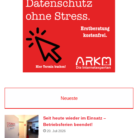
Neueste
Seit heute wieder im Einsatz –
Betriebsferien beendet!
20. Juli 2026