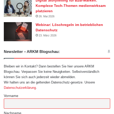
Digital Storytelling für B2B-Marken:
Komplexe Tech-Themen medienwirksam
platzieren
26. Mai 2026
Webinar: Löschregeln im betrieblichen
Datenschutz
23. März 2026
Newsletter – ARKM Blogschau:
Bleiben wir in Kontakt? Dann bestellen Sie hier unsere ARKM
Blogschau. Verpassen Sie keine Neuigkeiten. Selbstverständlich
können Sie sich auch jederzeit wieder abmelden.
Wir halten uns an die geltenden Datenschutz-gesetze. Unsere
Datenschutzerklärung
.
Vorname
Nachname