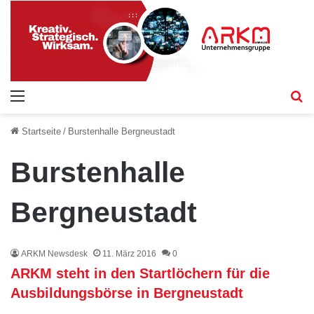
Menü
S
Startseite
/
Burstenhalle Bergneustadt
Burstenhalle
Bergneustadt
ARKM Newsdesk
11. März 2016
0
ARKM steht in den Startlöchern für die
Ausbildungsbörse in Bergneustadt