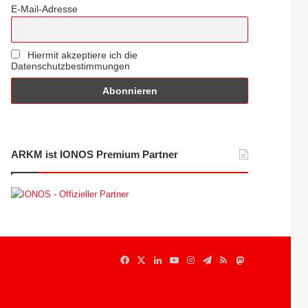
E-Mail-Adresse
Hiermit akzeptiere ich die
Datenschutzbestimmungen
ARKM ist IONOS Premium Partner
Facebook
X
LinkedIn
YouTube
Instagram
Telegram
RSS
Mastodon