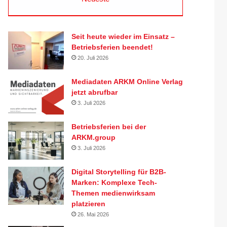
Seit heute wieder im Einsatz –
Betriebsferien beendet!
20. Juli 2026
Mediadaten ARKM Online Verlag
jetzt abrufbar
3. Juli 2026
Betriebsferien bei der
ARKM.group
3. Juli 2026
Digital Storytelling für B2B-
Marken: Komplexe Tech-
Themen medienwirksam
platzieren
26. Mai 2026