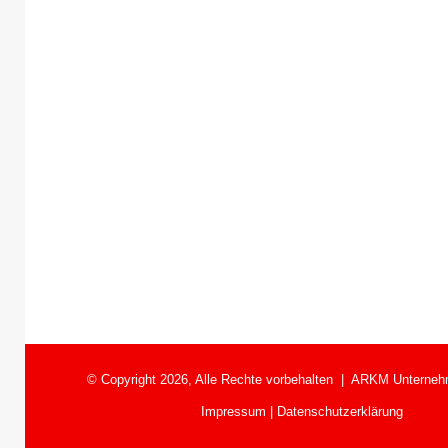
© Copyright 2026, Alle Rechte vorbehalten |
ARKM Unterneh
Impressum
|
Datenschutzerklärung