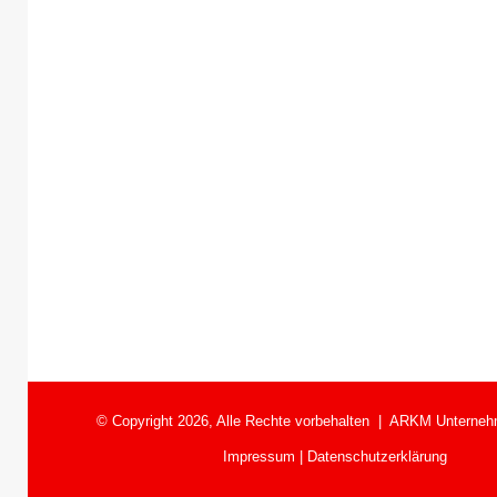
© Copyright 2026, Alle Rechte vorbehalten |
ARKM Unterneh
Impressum
|
Datenschutzerklärung