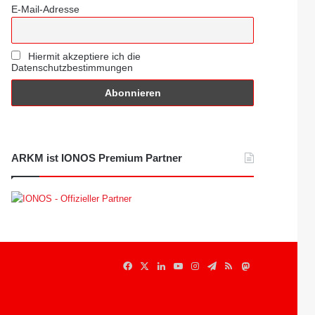
E-Mail-Adresse
Hiermit akzeptiere ich die
Datenschutzbestimmungen
ARKM ist IONOS Premium Partner
Facebook
X
LinkedIn
YouTube
Instagram
Telegram
RSS
Mastodon