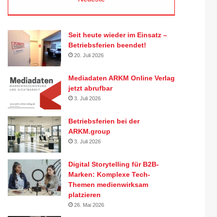
Seit heute wieder im Einsatz –
Betriebsferien beendet!
20. Juli 2026
Mediadaten ARKM Online Verlag
jetzt abrufbar
3. Juli 2026
Betriebsferien bei der
ARKM.group
3. Juli 2026
Digital Storytelling für B2B-
Marken: Komplexe Tech-
Themen medienwirksam
platzieren
26. Mai 2026