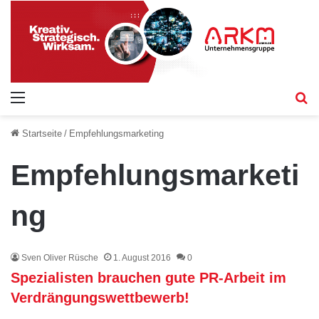
Menü
S
Startseite
/
Empfehlungsmarketing
Empfehlungsmarketi
ng
Sven Oliver Rüsche
1. August 2016
0
Spezialisten brauchen gute PR-Arbeit im
Verdrängungswettbewerb!