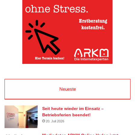
Neueste
Seit heute wieder im Einsatz –
Betriebsferien beendet!
20. Juli 2026