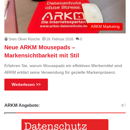
ARKM Marketing
Sven Oliver Rüsche
19. Februar 2026
0
Neue ARKM Mousepads –
Markensichtbarkeit mit Stil
Erfahren Sie, warum Mousepads ein effektives Werbemittel sind.
ARKM erklärt seine Verwendung für gezielte Markenpräsenz.
Weiterlesen >>
ARKM Angebote: