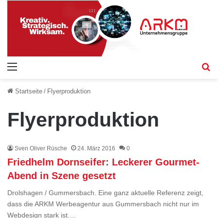
Menü
S
Startseite
/
Flyerproduktion
Flyerproduktion
Sven Oliver Rüsche
24. März 2016
0
Friedhelm Dornseifer: Leckerer Gourmet-
Abend in Szene gesetzt
Drolshagen / Gummersbach. Eine ganz aktuelle Referenz zeigt,
dass die ARKM Werbeagentur aus Gummersbach nicht nur im
Webdesign stark ist.…