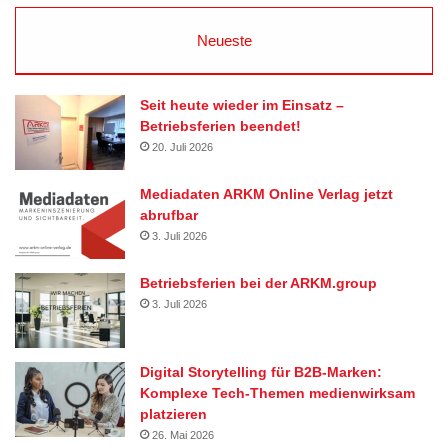
Neueste
Seit heute wieder im Einsatz –
Betriebsferien beendet!
20. Juli 2026
Mediadaten ARKM Online Verlag jetzt
abrufbar
3. Juli 2026
Betriebsferien bei der ARKM.group
3. Juli 2026
Digital Storytelling für B2B-Marken:
Komplexe Tech-Themen medienwirksam
platzieren
26. Mai 2026