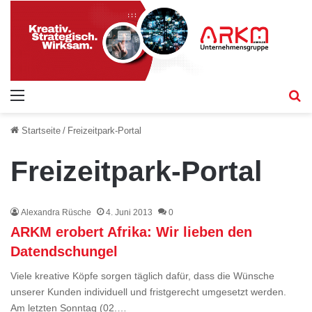
Menü
S
Startseite
/
Freizeitpark-Portal
Freizeitpark-Portal
Alexandra Rüsche
4. Juni 2013
0
ARKM erobert Afrika: Wir lieben den
Datendschungel
Viele kreative Köpfe sorgen täglich dafür, dass die Wünsche
unserer Kunden individuell und fristgerecht umgesetzt werden.
Am letzten Sonntag (02.…