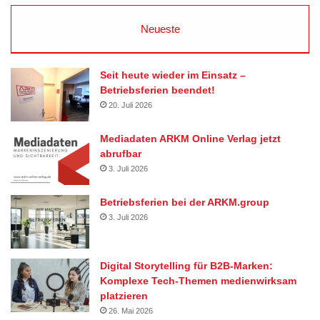
Neueste
Seit heute wieder im Einsatz –
Betriebsferien beendet!
20. Juli 2026
Mediadaten ARKM Online Verlag jetzt
abrufbar
3. Juli 2026
Betriebsferien bei der ARKM.group
3. Juli 2026
Digital Storytelling für B2B-Marken:
Komplexe Tech-Themen medienwirksam
platzieren
26. Mai 2026