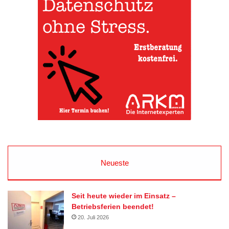
Neueste
Seit heute wieder im Einsatz –
Betriebsferien beendet!
20. Juli 2026