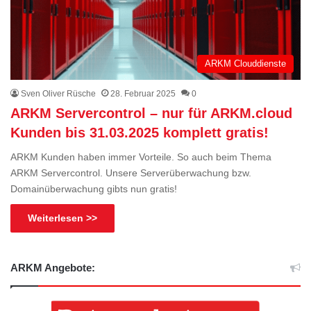
ARKM Clouddienste
Sven Oliver Rüsche
28. Februar 2025
0
ARKM Servercontrol – nur für ARKM.cloud
Kunden bis 31.03.2025 komplett gratis!
ARKM Kunden haben immer Vorteile. So auch beim Thema
ARKM Servercontrol. Unsere Serverüberwachung bzw.
Domainüberwachung gibts nun gratis!
Weiterlesen >>
ARKM Angebote: