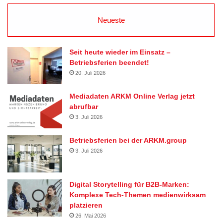
Neueste
Seit heute wieder im Einsatz –
Betriebsferien beendet!
20. Juli 2026
Mediadaten ARKM Online Verlag jetzt
abrufbar
3. Juli 2026
Betriebsferien bei der ARKM.group
3. Juli 2026
Digital Storytelling für B2B-Marken:
Komplexe Tech-Themen medienwirksam
platzieren
26. Mai 2026