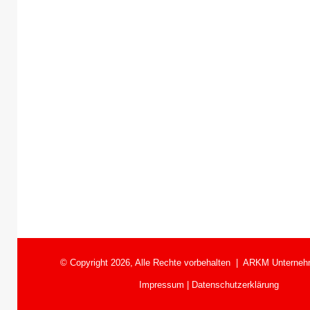
© Copyright 2026, Alle Rechte vorbehalten |
ARKM Unterneh
Impressum
|
Datenschutzerklärung