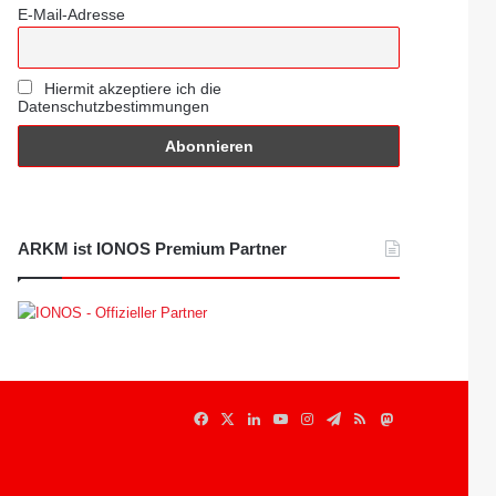
E-Mail-Adresse
Hiermit akzeptiere ich die
Datenschutzbestimmungen
ARKM ist IONOS Premium Partner
Facebook
X
LinkedIn
YouTube
Instagram
Telegram
RSS
Mastodon