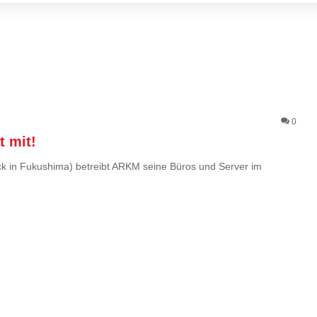
0
 mit!
k in Fukushima) betreibt ARKM seine Büros und Server im