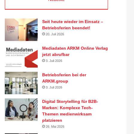
Seit heute wieder im Einsatz –
Betriebsferien beendet!
20. Juli 2026
Mediadaten ARKM Online Verlag
jetzt abrufbar
3. Juli 2026
Betriebsferien bei der
ARKM.group
3. Juli 2026
Digital Storytelling für B2B-
Marken: Komplexe Tech-
Themen medienwirksam
platzieren
26. Mai 2026