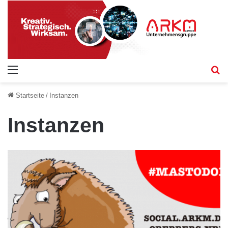
Menü
S
Startseite
/
Instanzen
Instanzen