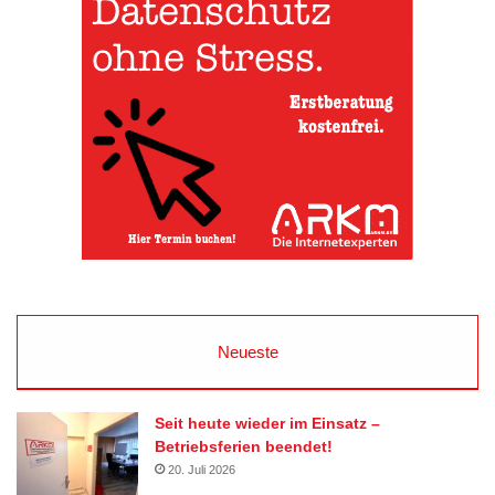
Neueste
Seit heute wieder im Einsatz –
Betriebsferien beendet!
20. Juli 2026