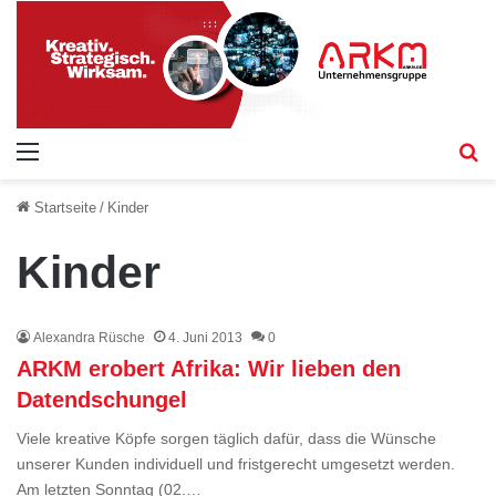
Menü
S
Startseite
/
Kinder
Kinder
Alexandra Rüsche
4. Juni 2013
0
ARKM erobert Afrika: Wir lieben den
Datendschungel
Viele kreative Köpfe sorgen täglich dafür, dass die Wünsche
unserer Kunden individuell und fristgerecht umgesetzt werden.
Am letzten Sonntag (02.…