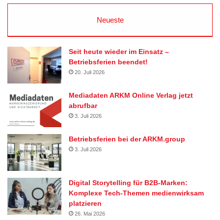
Neueste
Seit heute wieder im Einsatz –
Betriebsferien beendet!
20. Juli 2026
Mediadaten ARKM Online Verlag jetzt
abrufbar
3. Juli 2026
Betriebsferien bei der ARKM.group
3. Juli 2026
Digital Storytelling für B2B-Marken:
Komplexe Tech-Themen medienwirksam
platzieren
26. Mai 2026