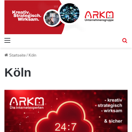
Menü
S
Startseite
/
Köln
Köln