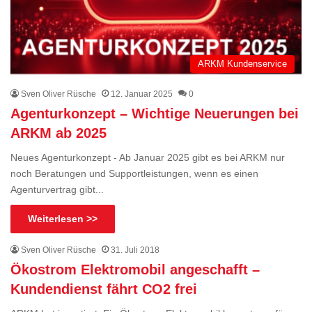
ARKM Kundenservice
Sven Oliver Rüsche
12. Januar 2025
0
Agenturkonzept – Wichtige Neuerungen bei
ARKM ab 2025
Neues Agenturkonzept - Ab Januar 2025 gibt es bei ARKM nur
noch Beratungen und Supportleistungen, wenn es einen
Agenturvertrag gibt...
Weiterlesen >>
Sven Oliver Rüsche
31. Juli 2018
Ökostrom Elektromobil angeschafft –
Kundendienst fährt CO2 frei