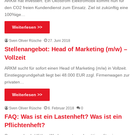
ARKM hat investiert. Ein Ökostrom Elektromobil kommt nun für
den CO2 freien Kundendienst zum Einsatz. Ziel ist zukünftig eine
100%ige…
Weiterlesen >>
Sven Oliver Rüsche
27. Juni 2018
Stellenangebot: Head of Marketing (m/w) –
Vollzeit
ARKM sucht für sofort einen Head of Marketing (m/w) in Vollzeit.
Einstiegsgrundgehalt liegt bei 48.000 EUR zzgl. Firmenwagen zur
privaten…
Weiterlesen >>
Sven Oliver Rüsche
6. Februar 2018
0
FAQ: Was ist ein Lastenheft? Was ist ein
Pflichtenheft?