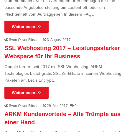
Gummersbach / Köln – Werbeagenturen benötigen für eine
passende Angebotserstellung ein Lastenheft, oder ein
Pflichtenheft vom Auftraggeber. In diesem FAQ…
Weiterlesen >>
Sven Oliver Rüsche
3. August 2017
SSL Webhosting 2017 – Leistungsstarker
Webspace für Ihr Business
Google fordert seit 2017 ein SSL Webhosting. ARKM
Technologies bietet gratis SSL Zertifikate in seinen Webhosting
Paketen an. Let´s Encrypt…
Weiterlesen >>
Sven Oliver Rüsche
29. Mai 2017
0
ARKM Kundenvorteile – Alle Trümpfe aus
einer Hand