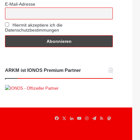
E-Mail-Adresse
Hiermit akzeptiere ich die
Datenschutzbestimmungen
ARKM ist IONOS Premium Partner
Facebook
X
LinkedIn
YouTube
Instagram
Telegram
RSS
Mastodon