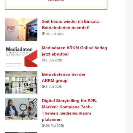
Seit heute wieder im Einsatz –
Betriebsferien beendet!
20. Juli 2026
Mediadaten ARKM Online Verlag
jetzt abrufbar
3. Juli 2026
Betriebsferien bei der
ARKM.group
3. Juli 2026
Digital Storytelling für B2B-
Marken: Komplexe Tech-
Themen medienwirksam
platzieren
26. Mai 2026