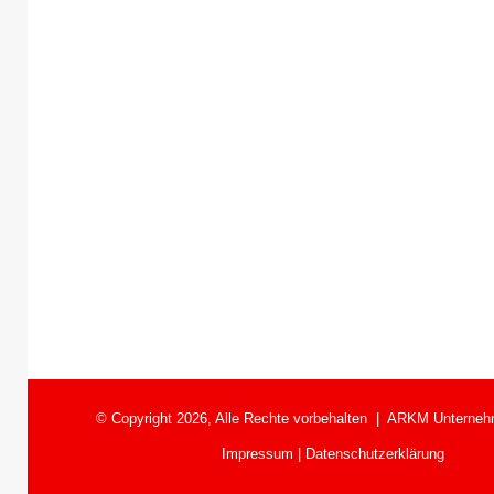
© Copyright 2026, Alle Rechte vorbehalten |
ARKM Unterneh
Impressum
|
Datenschutzerklärung