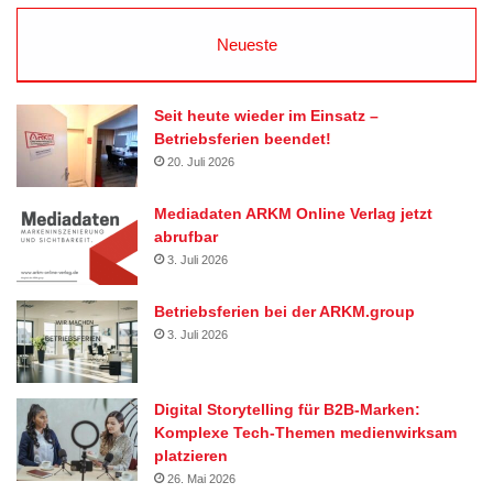
Neueste
Seit heute wieder im Einsatz –
Betriebsferien beendet!
20. Juli 2026
Mediadaten ARKM Online Verlag jetzt
abrufbar
3. Juli 2026
Betriebsferien bei der ARKM.group
3. Juli 2026
Digital Storytelling für B2B-Marken:
Komplexe Tech-Themen medienwirksam
platzieren
26. Mai 2026