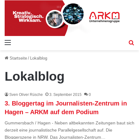
Menü
S
Startseite
/
Lokalblog
Lokalblog
Sven Oliver Rüsche
3. September 2015
0
3. Bloggertag im Journalisten-Zentrum in
Hagen – ARKM auf dem Podium
Gummersbach / Hagen - Neben altbekannten Zeitungen baut sich
derzeit eine journalistische Parallelgesellschaft auf. Die
Bloggerszene in NRW. Das Journalisten-Zentrum…