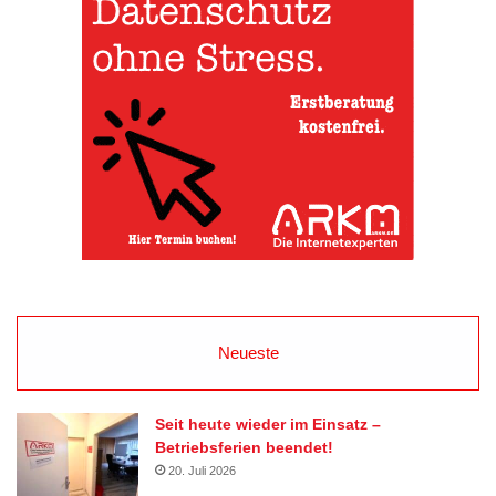
Neueste
Seit heute wieder im Einsatz –
Betriebsferien beendet!
20. Juli 2026