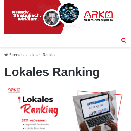
Menü
S
Startseite
/
Lokales Ranking
Lokales Ranking