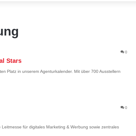
ung
0
al Stars
en Platz in unserem Agenturkalender. Mit über 700 Ausstellern
0
le Leitmesse für digitales Marketing & Werbung sowie zentrales