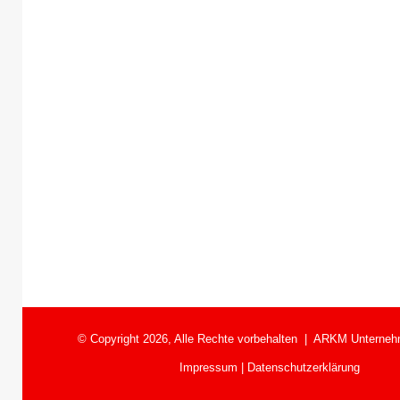
© Copyright 2026, Alle Rechte vorbehalten |
ARKM Unterneh
Impressum
|
Datenschutzerklärung