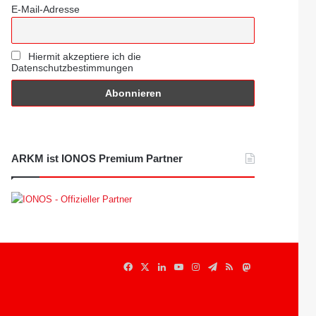
E-Mail-Adresse
Hiermit akzeptiere ich die
Datenschutzbestimmungen
ARKM ist IONOS Premium Partner
Facebook
X
LinkedIn
YouTube
Instagram
Telegram
RSS
Mastodon