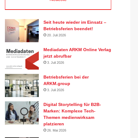
Seit heute wieder im Einsatz –
Betriebsferien beendet!
20. Juli 2026
Mediadaten ARKM Online Verlag
jetzt abrufbar
3. Juli 2026
Betriebsferien bei der
ARKM.group
3. Juli 2026
Digital Storytelling für B2B-
Marken: Komplexe Tech-
Themen medienwirksam
platzieren
26. Mai 2026