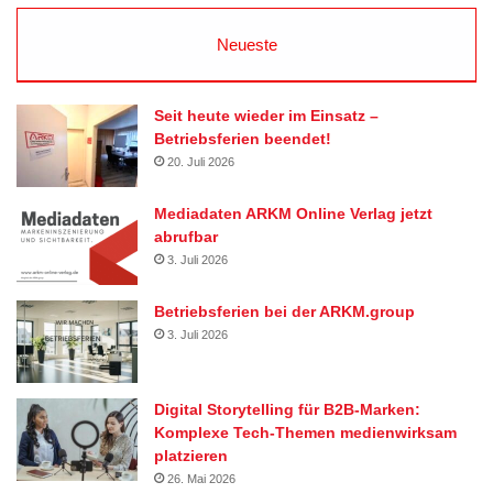
Neueste
Seit heute wieder im Einsatz –
Betriebsferien beendet!
20. Juli 2026
Mediadaten ARKM Online Verlag jetzt
abrufbar
3. Juli 2026
Betriebsferien bei der ARKM.group
3. Juli 2026
Digital Storytelling für B2B-Marken:
Komplexe Tech-Themen medienwirksam
platzieren
26. Mai 2026