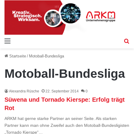
Menü
S
Startseite
/
Motoball-Bundesliga
Motoball-Bundesliga
Alexandra Rüsche
22. September 2014
0
Süwena und Tornado Kierspe: Erfolg trägt
Rot
ARKM hat gerne starke Partner an seiner Seite. Als starken
Partner kann man ohne Zweifel auch den Motoball-Bundesligisten
„Tornado Kierspe“…