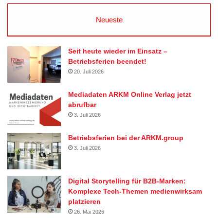
Neueste
Seit heute wieder im Einsatz –
Betriebsferien beendet!
20. Juli 2026
Mediadaten ARKM Online Verlag jetzt
abrufbar
3. Juli 2026
Betriebsferien bei der ARKM.group
3. Juli 2026
Digital Storytelling für B2B-Marken:
Komplexe Tech-Themen medienwirksam
platzieren
26. Mai 2026