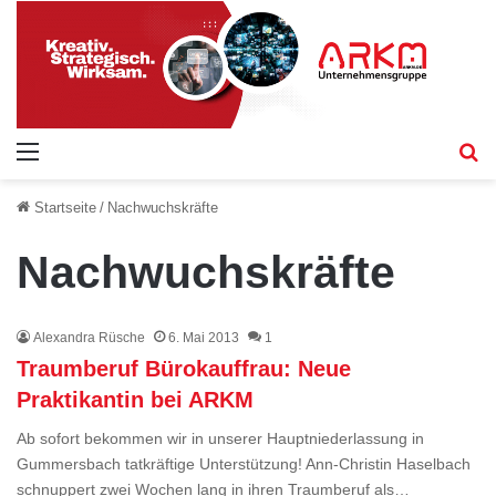
Menü
S
Startseite
/
Nachwuchskräfte
Nachwuchskräfte
Alexandra Rüsche
6. Mai 2013
1
Traumberuf Bürokauffrau: Neue
Praktikantin bei ARKM
Ab sofort bekommen wir in unserer Hauptniederlassung in
Gummersbach tatkräftige Unterstützung! Ann-Christin Haselbach
schnuppert zwei Wochen lang in ihren Traumberuf als…