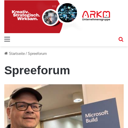
Menü
S
Startseite
/
Spreeforum
Spreeforum