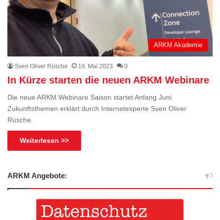
ARKM Akademie
Sven Oliver Rüsche
18. Mai 2023
0
In Kürze starten die neuen ARKM Webinare
Die neue ARKM Webinare Saison startet Anfang Juni.
Zukunftsthemen erklärt durch Internetexperte Sven Oliver
Rüsche.
Weiterlesen >>
ARKM Angebote: