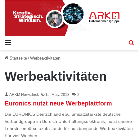
Menü
S
Startseite
/
Werbeaktivitäten
Werbeaktivitäten
ARKM Newsdesk
15. März 2013
0
Euronics nutzt neue Werbeplattform
Die EURONICS Deutschland eG., umsatzstärkste deutsche
Verbundgruppe im Bereich Unterhaltungselektronik, nutzt unsere
Lehrstellenbörse azubistar.de für nutzbringende Werbeaktivitäten.
Für vier Wochen…