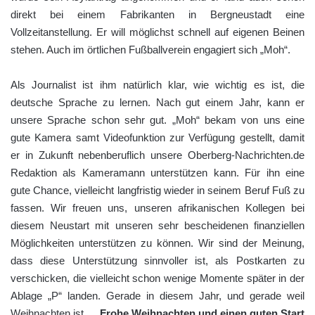
direkt bei einem Fabrikanten in Bergneustadt eine
Vollzeitanstellung. Er will möglichst schnell auf eigenen Beinen
stehen. Auch im örtlichen Fußballverein engagiert sich „Moh“.
Als Journalist ist ihm natürlich klar, wie wichtig es ist, die
deutsche Sprache zu lernen. Nach gut einem Jahr, kann er
unsere Sprache schon sehr gut. „Moh“ bekam von uns eine
gute Kamera samt Videofunktion zur Verfügung gestellt, damit
er in Zukunft nebenberuflich unsere Oberberg-Nachrichten.de
Redaktion als Kameramann unterstützen kann. Für ihn eine
gute Chance, vielleicht langfristig wieder in seinem Beruf Fuß zu
fassen. Wir freuen uns, unseren afrikanischen Kollegen bei
diesem Neustart mit unseren sehr bescheidenen finanziellen
Möglichkeiten unterstützen zu können. Wir sind der Meinung,
dass diese Unterstützung sinnvoller ist, als Postkarten zu
verschicken, die vielleicht schon wenige Momente später in der
Ablage „P“ landen. Gerade in diesem Jahr, und gerade weil
Weihnachten ist …
Frohe Weihnachten und einen guten Start