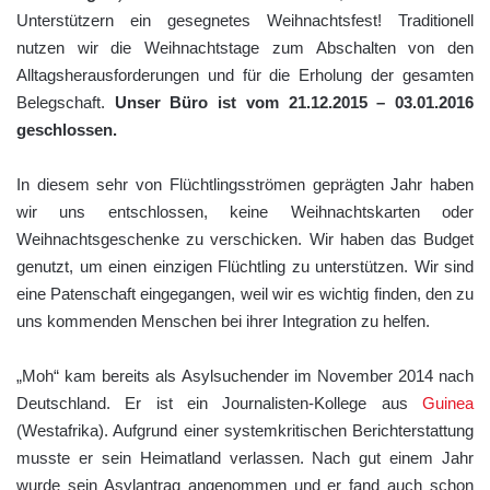
Unterstützern ein gesegnetes Weihnachtsfest! Traditionell
nutzen wir die Weihnachtstage zum Abschalten von den
Alltagsherausforderungen und für die Erholung der gesamten
Belegschaft.
Unser Büro ist vom 21.12.2015 – 03.01.2016
geschlossen.
In diesem sehr von Flüchtlingsströmen geprägten Jahr haben
wir uns entschlossen, keine Weihnachtskarten oder
Weihnachtsgeschenke zu verschicken. Wir haben das Budget
genutzt, um einen einzigen Flüchtling zu unterstützen. Wir sind
eine Patenschaft eingegangen, weil wir es wichtig finden, den zu
uns kommenden Menschen bei ihrer Integration zu helfen.
„Moh“ kam bereits als Asylsuchender im November 2014 nach
Deutschland. Er ist ein Journalisten-Kollege aus
Guinea
(Westafrika). Aufgrund einer systemkritischen Berichterstattung
musste er sein Heimatland verlassen. Nach gut einem Jahr
wurde sein Asylantrag angenommen und er fand auch schon