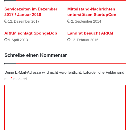
Servicezeiten im Dezember
Mittelstand-Nachrichten
2017 / Januar 2018
unterstützen StartupCon
12. Dezember 2017
2. September 2014
ARKM schlägt SpongeBob
Landrat besucht ARKM
9. April 2013
12. Februar 2016
Schreibe einen Kommentar
Deine E-Mail-Adresse wird nicht veröffentlicht.
Erforderliche Felder sind
mit
*
markiert
K
o
m
m
e