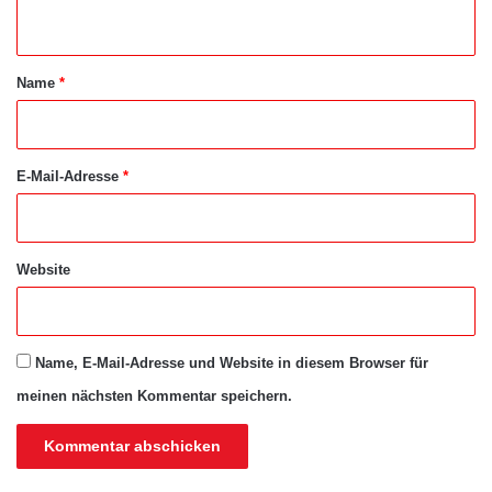
n
t
a
Name
*
r
*
E-Mail-Adresse
*
Website
Name, E-Mail-Adresse und Website in diesem Browser für
meinen nächsten Kommentar speichern.