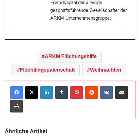
Fremdkapital der alleinige
geschäftsführende Gesellschafter der
ARKM Unternehmensgruppe.
ARKM Flüchtingshilfe
Flüchtlingspatenschaft
Weihnachten
LinkedIn
Tumblr
Pinterest
Reddit
VKontakte
Teile per E-Mail
Drucken
Ähnliche Artikel