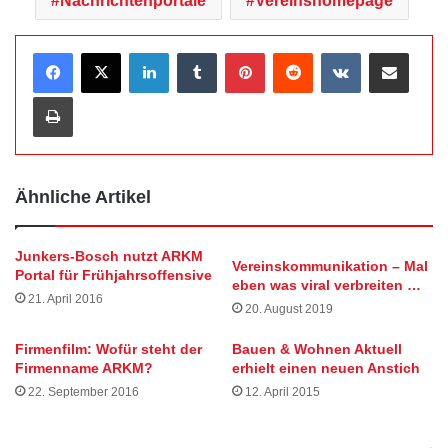
Nachrichtenportale
Vereinshomepage
LinkedIn
Tumblr
Pinterest
Reddit
VKontakte
Teile per E-Mail
Drucken
Ähnliche Artikel
Junkers-Bosch nutzt ARKM
Vereinskommunikation – Mal
Portal für Frühjahrsoffensive
eben was viral verbreiten …
21. April 2016
20. August 2019
Firmenfilm: Wofür steht der
Bauen & Wohnen Aktuell
Firmenname ARKM?
erhielt einen neuen Anstich
22. September 2016
12. April 2015