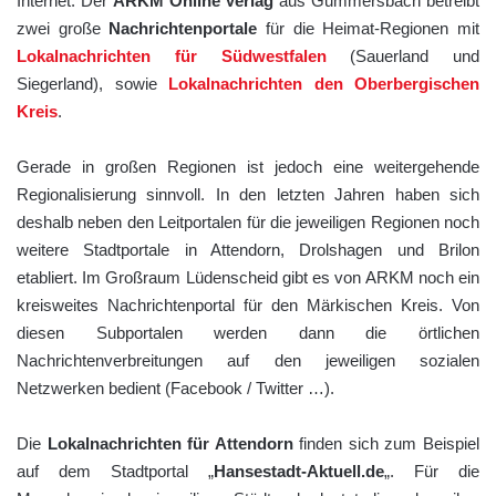
Internet. Der
ARKM Online Verlag
aus Gummersbach betreibt
zwei große
Nachrichtenportale
für die Heimat-Regionen mit
Lokalnachrichten für Südwestfalen
(Sauerland und
Siegerland), sowie
Lokalnachrichten den Oberbergischen
Kreis
.
Gerade in großen Regionen ist jedoch eine weitergehende
Regionalisierung sinnvoll. In den letzten Jahren haben sich
deshalb neben den Leitportalen für die jeweiligen Regionen noch
weitere Stadtportale in Attendorn, Drolshagen und Brilon
etabliert. Im Großraum Lüdenscheid gibt es von ARKM noch ein
kreisweites Nachrichtenportal für den Märkischen Kreis. Von
diesen Subportalen werden dann die örtlichen
Nachrichtenverbreitungen auf den jeweiligen sozialen
Netzwerken bedient (Facebook / Twitter …).
Die
Lokalnachrichten für Attendorn
finden sich zum Beispiel
auf dem Stadtportal „
Hansestadt-Aktuell.de
„. Für die