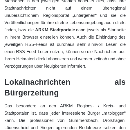
Menschen in den jeweiligen Städten bedeutet dies, dass ihre
Stadtnachrichten nicht auf einem überregional
unübersichtlichem Regionsportal „untergehen“ und sie die
Veröffentlichungen für ihre direkte Lebensumgebung auch direkt
finden, bzw. die
ARKM Stadtportale
dann jeweils als Startseite
in ihrem Browser einstellen können. Auch die Einbindung des
jeweiligen RSS-Feeds ist durchaus sehr sinnvoll. Leser, die
einen RSS-Feed Leser nutzen, können so die Nachrichten aus
ihrem Heimatort direkt abonnieren und werden zeitnah und ohne
Verzögerungen über Neuigkeiten informiert.
Lokalnachrichten als
Bürgerzeitung
Das besondere an den ARKM Regions- / Kreis- und
Stadtportalen ist, dass jeder Interessierte Bürger „mitbloggen“
kann. Die professionell von Gummersbach, Drolshagen,
Lüdenscheid und Siegen agierenden Redakteure setzen den