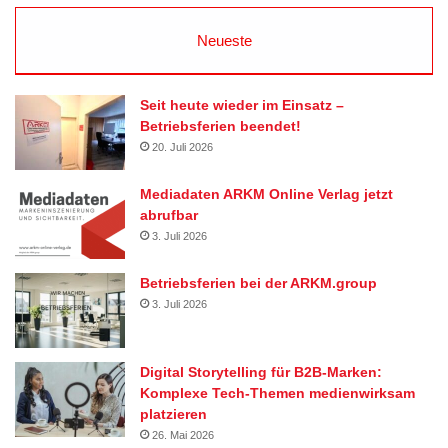
Neueste
Seit heute wieder im Einsatz –
Betriebsferien beendet!
20. Juli 2026
Mediadaten ARKM Online Verlag jetzt
abrufbar
3. Juli 2026
Betriebsferien bei der ARKM.group
3. Juli 2026
Digital Storytelling für B2B-Marken:
Komplexe Tech-Themen medienwirksam
platzieren
26. Mai 2026