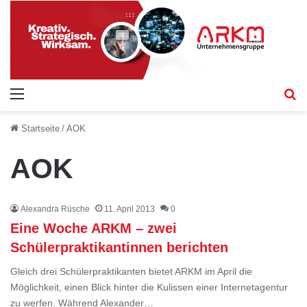
Menü
S
Startseite
/
AOK
AOK
Alexandra Rüsche
11. April 2013
0
Eine Woche ARKM – zwei
Schülerpraktikantinnen berichten
Gleich drei Schülerpraktikanten bietet ARKM im April die
Möglichkeit, einen Blick hinter die Kulissen einer Internetagentur
zu werfen. Während Alexander…