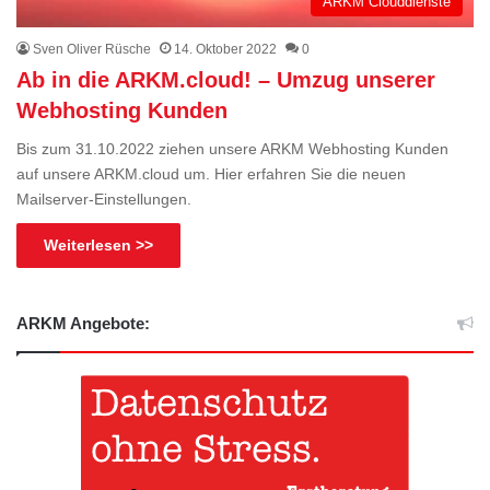
ARKM Clouddienste
Sven Oliver Rüsche
14. Oktober 2022
0
Ab in die ARKM.cloud! – Umzug unserer
Webhosting Kunden
Bis zum 31.10.2022 ziehen unsere ARKM Webhosting Kunden
auf unsere ARKM.cloud um. Hier erfahren Sie die neuen
Mailserver-Einstellungen.
Weiterlesen >>
ARKM Angebote: