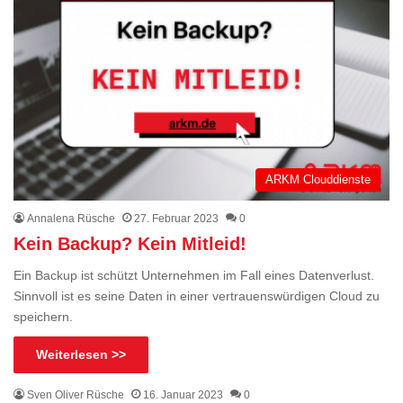
ARKM Clouddienste
Annalena Rüsche
27. Februar 2023
0
Kein Backup? Kein Mitleid!
Ein Backup ist schützt Unternehmen im Fall eines Datenverlust.
Sinnvoll ist es seine Daten in einer vertrauenswürdigen Cloud zu
speichern.
Weiterlesen >>
Sven Oliver Rüsche
16. Januar 2023
0