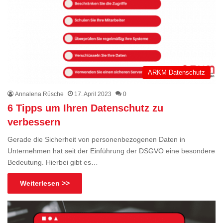
ARKM Datenschutz
Annalena Rüsche
17. April 2023
0
6 Tipps um Ihren Datenschutz zu
verbessern
Gerade die Sicherheit von personenbezogenen Daten in
Unternehmen hat seit der Einführung der DSGVO eine besondere
Bedeutung. Hierbei gibt es…
Weiterlesen >>