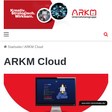
Menü
S
Startseite
/
ARKM Cloud
ARKM Cloud