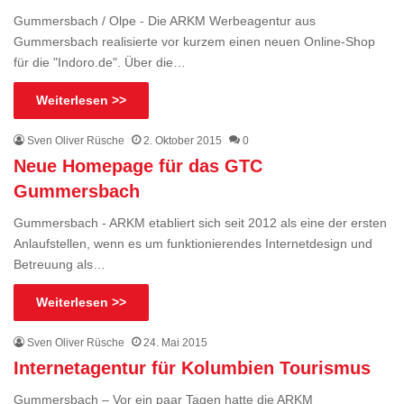
Gummersbach / Olpe - Die ARKM Werbeagentur aus
Gummersbach realisierte vor kurzem einen neuen Online-Shop
für die "Indoro.de". Über die…
Weiterlesen >>
Sven Oliver Rüsche
2. Oktober 2015
0
Neue Homepage für das GTC
Gummersbach
Gummersbach - ARKM etabliert sich seit 2012 als eine der ersten
Anlaufstellen, wenn es um funktionierendes Internetdesign und
Betreuung als…
Weiterlesen >>
Sven Oliver Rüsche
24. Mai 2015
Internetagentur für Kolumbien Tourismus
Gummersbach – Vor ein paar Tagen hatte die ARKM