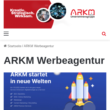
Menü
S
Startseite
/
ARKM Werbeagentur
ARKM Werbeagentur