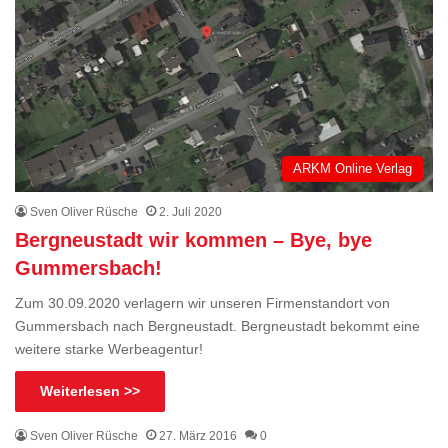
ARKM Online Verlag
Sven Oliver Rüsche
2. Juli 2020
Bergneustadt wir kommen – Bye, bye
Gummersbach!
Zum 30.09.2020 verlagern wir unseren Firmenstandort von
Gummersbach nach Bergneustadt. Bergneustadt bekommt eine
weitere starke Werbeagentur!
Weiterlesen >>
Sven Oliver Rüsche
27. März 2016
0