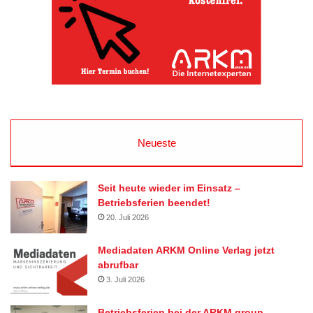
Neueste
Seit heute wieder im Einsatz –
Betriebsferien beendet!
20. Juli 2026
Mediadaten ARKM Online Verlag jetzt
abrufbar
3. Juli 2026
Betriebsferien bei der ARKM.group