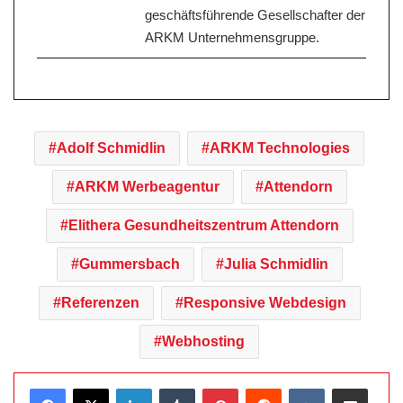
geschäftsführende Gesellschafter der
ARKM Unternehmensgruppe.
Adolf Schmidlin
ARKM Technologies
ARKM Werbeagentur
Attendorn
Elithera Gesundheitszentrum Attendorn
Gummersbach
Julia Schmidlin
Referenzen
Responsive Webdesign
Webhosting
LinkedIn
Tumblr
Pinterest
Reddit
VKontakte
Teile per E-Mail