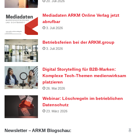
20. Juli 2026
Mediadaten ARKM Online Verlag jetzt
abrufbar
3. Juli 2026
Betriebsferien bei der ARKM.group
3. Juli 2026
Digital Storytelling für B2B-Marken:
Komplexe Tech-Themen medienwirksam
platzieren
26. Mai 2026
Webinar: Löschregeln im betrieblichen
Datenschutz
23. März 2026
Newsletter – ARKM Blogschau: