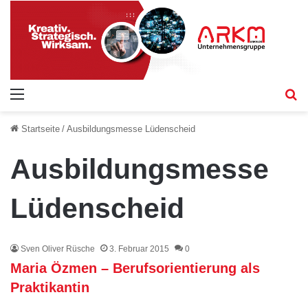
Menü
S
Startseite
/
Ausbildungsmesse Lüdenscheid
Ausbildungsmesse
Lüdenscheid
Sven Oliver Rüsche
3. Februar 2015
0
Maria Özmen – Berufsorientierung als
Praktikantin