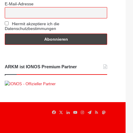
E-Mail-Adresse
Hiermit akzeptiere ich die
Datenschutzbestimmungen
ARKM ist IONOS Premium Partner
Facebook
X
LinkedIn
YouTube
Instagram
Telegram
RSS
Mastodon