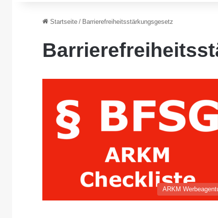
Startseite
/
Barrierefreiheitsstärkungsgesetz
Barrierefreiheits
ARKM Werbeagent