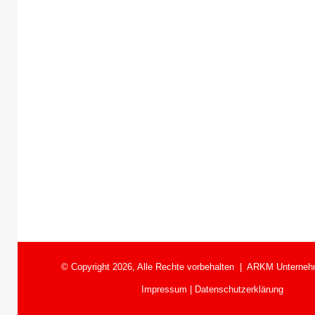
© Copyright 2026, Alle Rechte vorbehalten |
ARKM Unterneh
Impressum
|
Datenschutzerklärung