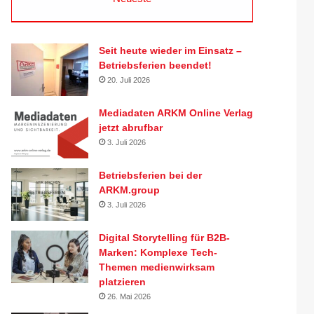
Seit heute wieder im Einsatz –
Betriebsferien beendet!
20. Juli 2026
Mediadaten ARKM Online Verlag
jetzt abrufbar
3. Juli 2026
Betriebsferien bei der
ARKM.group
3. Juli 2026
Digital Storytelling für B2B-
Marken: Komplexe Tech-
Themen medienwirksam
platzieren
26. Mai 2026