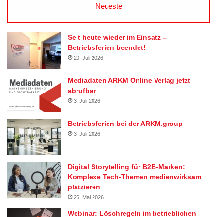
Neueste
Seit heute wieder im Einsatz –
Betriebsferien beendet!
20. Juli 2026
Mediadaten ARKM Online Verlag jetzt
abrufbar
3. Juli 2026
Betriebsferien bei der ARKM.group
3. Juli 2026
Digital Storytelling für B2B-Marken:
Komplexe Tech-Themen medienwirksam
platzieren
26. Mai 2026
Webinar: Löschregeln im betrieblichen