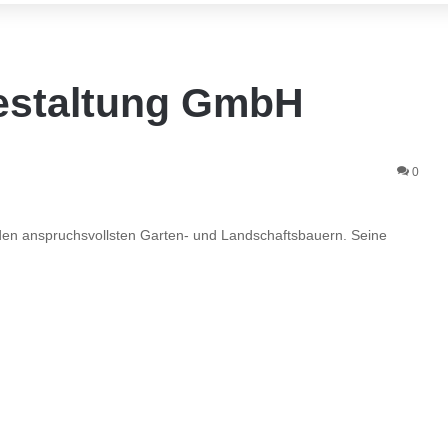
estaltung GmbH
0
den anspruchsvollsten Garten- und Landschaftsbauern. Seine