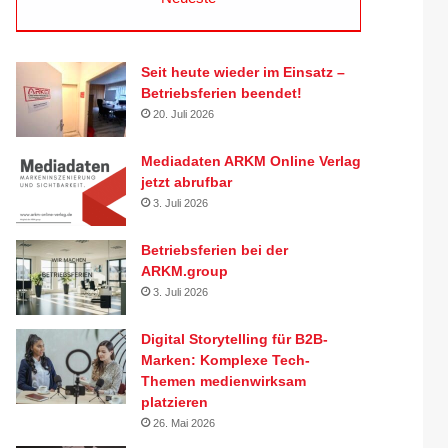
Seit heute wieder im Einsatz –
Betriebsferien beendet!
20. Juli 2026
Mediadaten ARKM Online Verlag
jetzt abrufbar
3. Juli 2026
Betriebsferien bei der
ARKM.group
3. Juli 2026
Digital Storytelling für B2B-
Marken: Komplexe Tech-
Themen medienwirksam
platzieren
26. Mai 2026