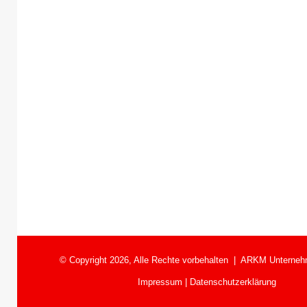
© Copyright 2026, Alle Rechte vorbehalten |
ARKM Unterneh
Impressum
|
Datenschutzerklärung