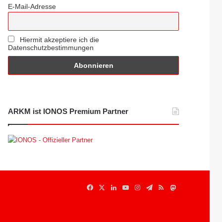
E-Mail-Adresse
Hiermit akzeptiere ich die
Datenschutzbestimmungen
ARKM ist IONOS Premium Partner
Facebook
X
LinkedIn
YouTube
Instagram
Telegram
RSS
Mastodon