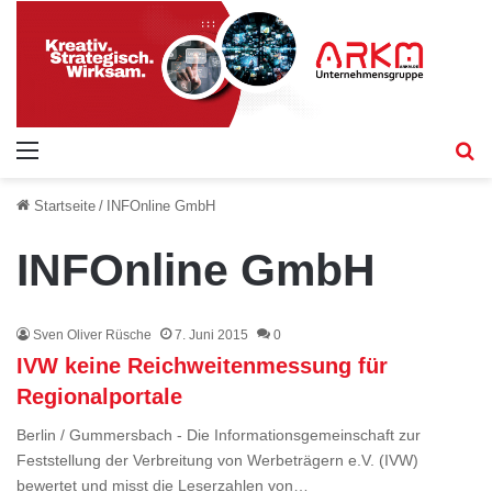
Menü
S
Startseite
/
INFOnline GmbH
INFOnline GmbH
Sven Oliver Rüsche
7. Juni 2015
0
IVW keine Reichweitenmessung für
Regionalportale
Berlin / Gummersbach - Die Informationsgemeinschaft zur
Feststellung der Verbreitung von Werbeträgern e.V. (IVW)
bewertet und misst die Leserzahlen von…