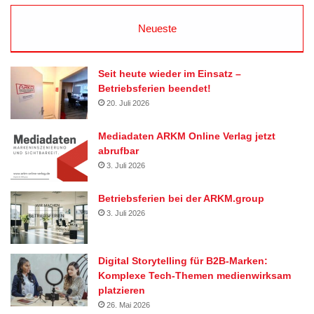
Neueste
Seit heute wieder im Einsatz –
Betriebsferien beendet!
20. Juli 2026
Mediadaten ARKM Online Verlag jetzt
abrufbar
3. Juli 2026
Betriebsferien bei der ARKM.group
3. Juli 2026
Digital Storytelling für B2B-Marken:
Komplexe Tech-Themen medienwirksam
platzieren
26. Mai 2026