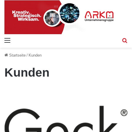
Menü
S
Startseite
/
Kunden
Kunden