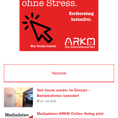
Neueste
Seit heute wieder im Einsatz –
Betriebsferien beendet!
20. Juli 2026
Mediadaten ARKM Online Verlag jetzt