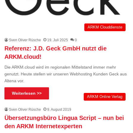
ARKM Clouddienste
Sven Oliver Rüsche
19. Juli 2025
0
Referenz: J.D. Geck GmbH nutzt die
ARKM.cloud!
Die ARKM.cloud wird im regionalen Mittelstand immer mehr
genutzt. Heute stellen wir unseren Webhosting Kunden Geck aus
Altena vor.
Weiterlesen >>
ARKM Online Verlag
Sven Oliver Rüsche
9. August 2019
Übersetzungsbüro Lingua Script – nun bei
den ARKM Internetexperten