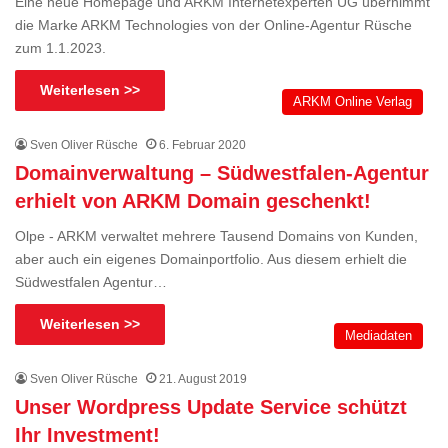
Eine neue Homepage und ARKM Internetexperten UG übernimmt
die Marke ARKM Technologies von der Online-Agentur Rüsche
zum 1.1.2023.
Weiterlesen >>
ARKM Online Verlag
Sven Oliver Rüsche
6. Februar 2020
Domainverwaltung – Südwestfalen-Agentur
erhielt von ARKM Domain geschenkt!
Olpe - ARKM verwaltet mehrere Tausend Domains von Kunden,
aber auch ein eigenes Domainportfolio. Aus diesem erhielt die
Südwestfalen Agentur…
Weiterlesen >>
Mediadaten
Sven Oliver Rüsche
21. August 2019
Unser Wordpress Update Service schützt
Ihr Investment!