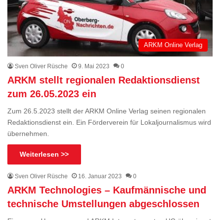
ARKM Online Verlag
Sven Oliver Rüsche
9. Mai 2023
0
ARKM stellt regionalen Redaktionsdienst
zum 26.05.2023 ein
Zum 26.5.2023 stellt der ARKM Online Verlag seinen regionalen
Redaktionsdienst ein. Ein Förderverein für Lokaljournalismus wird
übernehmen.
Weiterlesen >>
Sven Oliver Rüsche
16. Januar 2023
0
ARKM Technologies – Kaufmännische und
technische Umstellungen abgeschlossen