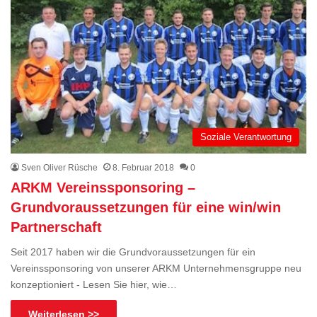
Soziale Verantwortung
Sven Oliver Rüsche
8. Februar 2018
0
ARKM Vereinssponsoring –
Grundvoraussetzungen für eine win/win
Partnerschaft
Seit 2017 haben wir die Grundvoraussetzungen für ein
Vereinssponsoring von unserer ARKM Unternehmensgruppe neu
konzeptioniert - Lesen Sie hier, wie…
Weiterlesen >>