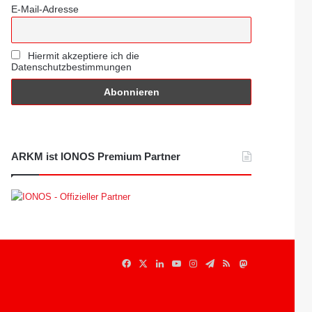
E-Mail-Adresse
Hiermit akzeptiere ich die
Datenschutzbestimmungen
ARKM ist IONOS Premium Partner
Facebook
X
LinkedIn
YouTube
Instagram
Telegram
RSS
Mastodon