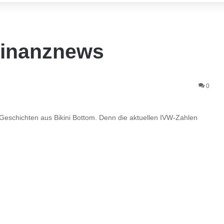
Finanznews
0
 Geschichten aus Bikini Bottom. Denn die aktuellen IVW-Zahlen