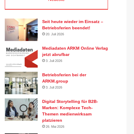
Seit heute wieder im Einsatz –
Betriebsferien beendet!
20. Juli 2026
Mediadaten ARKM Online Verlag
jetzt abrufbar
3. Juli 2026
Betriebsferien bei der
ARKM.group
3. Juli 2026
Digital Storytelling für B2B-
Marken: Komplexe Tech-
Themen medienwirksam
platzieren
26. Mai 2026