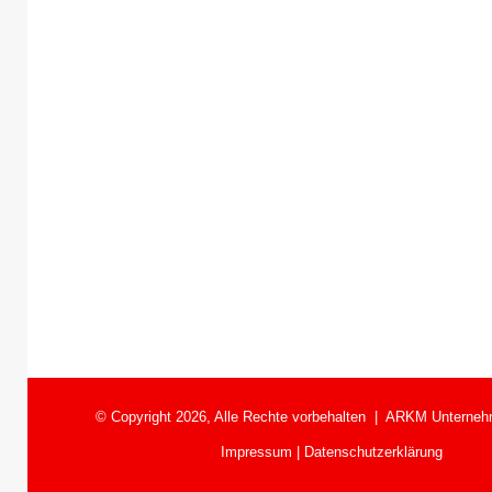
© Copyright 2026, Alle Rechte vorbehalten |
ARKM Unterneh
Impressum
|
Datenschutzerklärung