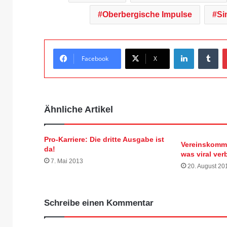
Oberbergische Impulse
Si
LinkedIn
Tumblr
Facebook
X
Ähnliche Artikel
Pro-Karriere: Die dritte Ausgabe ist
Vereinskommu
da!
was viral ver
7. Mai 2013
20. August 20
Schreibe einen Kommentar