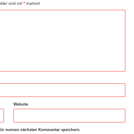
elder sind mit
*
markiert
Website
für meinen nächsten Kommentar speichern.