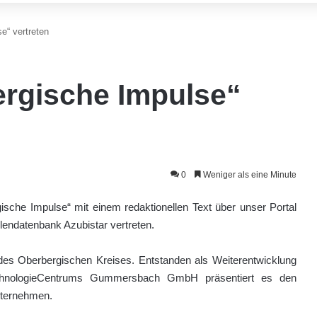
e“ vertreten
rgische Impulse“
0
Weniger als eine Minute
ische Impulse“ mit einem redaktionellen Text über unser Portal
lendatenbank Azubistar vertreten.
des Oberbergischen Kreises. Entstanden als Weiterentwicklung
TechnologieCentrums Gummersbach GmbH präsentiert es den
nternehmen.