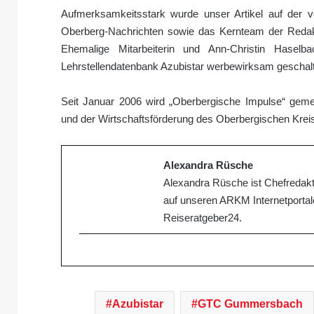
Aufmerksamkeitsstark wurde unser Artikel auf der vor
Oberberg-Nachrichten sowie das Kernteam der Redak
Ehemalige Mitarbeiterin und Ann-Christin Hasel
Lehrstellendatenbank Azubistar werbewirksam geschalt
Seit Januar 2006 wird „Oberbergische Impulse“ g
und der Wirtschaftsförderung des Oberbergischen Kre
Alexandra Rüsche
Alexandra Rüsche ist Chefredakt
auf unseren ARKM Internetportale
Reiseratgeber24.
Azubistar
GTC Gummersbach