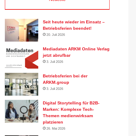
Seit heute wieder im Einsatz –
Betriebsferien beendet!
20. Juli 2026
Mediadaten ARKM Online Verlag
jetzt abrufbar
3. Juli 2026
Betriebsferien bei der
ARKM.group
3. Juli 2026
Digital Storytelling für B2B-
Marken: Komplexe Tech-
Themen medienwirksam
platzieren
26. Mai 2026