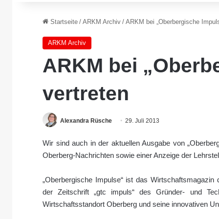
Startseite
/
ARKM Archiv
/
ARKM bei „Oberbergische Impuls
ARKM Archiv
ARKM bei „Oberbe
vertreten
Alexandra Rüsche
29. Juli 2013
Wir sind auch in der aktuellen Ausgabe von „Oberberg
Oberberg-Nachrichten sowie einer Anzeige der Lehrstel
„Oberbergische Impulse“ ist das Wirtschaftsmagazin 
der Zeitschrift „gtc impuls“ des Gründer- und 
Wirtschaftsstandort Oberberg und seine innovativen U