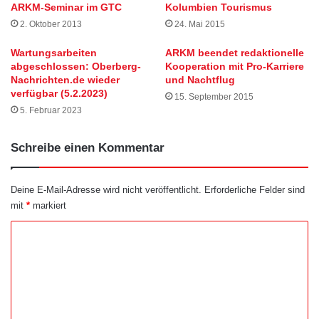
ARKM-Seminar im GTC
Kolumbien Tourismus
2. Oktober 2013
24. Mai 2015
Wartungsarbeiten
ARKM beendet redaktionelle
abgeschlossen: Oberberg-
Kooperation mit Pro-Karriere
Nachrichten.de wieder
und Nachtflug
verfügbar (5.2.2023)
15. September 2015
5. Februar 2023
Schreibe einen Kommentar
Deine E-Mail-Adresse wird nicht veröffentlicht.
Erforderliche Felder sind
mit
*
markiert
K
o
m
m
e