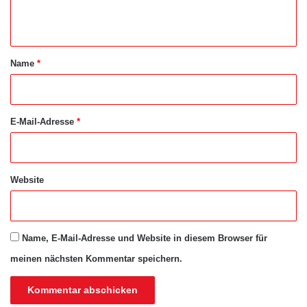
n
t
a
Name
*
r
*
E-Mail-Adresse
*
Website
Name, E-Mail-Adresse und Website in diesem Browser für
meinen nächsten Kommentar speichern.