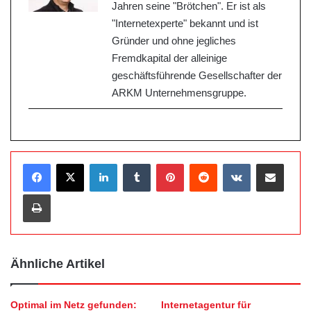
Jahren seine "Brötchen". Er ist als
"Internetexperte" bekannt und ist
Gründer und ohne jegliches
Fremdkapital der alleinige
geschäftsführende Gesellschafter der
ARKM Unternehmensgruppe.
LinkedIn
Tumblr
Pinterest
Reddit
VKontakte
Teile per E-Mail
Drucken
Ähnliche Artikel
Optimal im Netz gefunden:
Internetagentur für