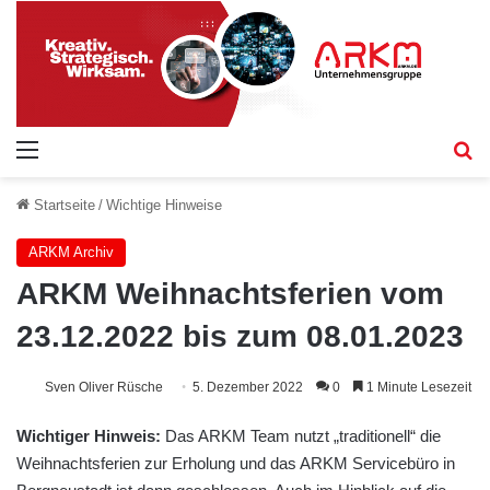
Menü
S
Startseite
/
Wichtige Hinweise
ARKM Archiv
ARKM Weihnachtsferien vom
23.12.2022 bis zum 08.01.2023
Sven Oliver Rüsche
5. Dezember 2022
0
1 Minute Lesezeit
Wichtiger Hinweis:
Das ARKM Team nutzt „traditionell“ die
Weihnachtsferien zur Erholung und das ARKM Servicebüro in