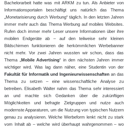
Bachelorarbeit hatte was mit ARKM zu tun. Als Anbieter von
Informationsportalen beschäftigt uns natürlich das Thema
„Monetarisierung durch Werbung“ täglich. In den letzten Jahren
immer mehr auch das Thema Werbung auf mobiles Websites.
Rufen doch immer mehr Leser unsere Informationen über ihre
mobilen Endgeräte ab – auf den teilweise sehr kleinen
Bildschirmen funktionieren die herkömmlichen Werbebanner
nicht mehr. Vor zwei Jahren wussten wir schon, dass das
Thema „
Mobile Advertising
“ in den nächsten Jahren immer
wichtiger wird. Was lag dann näher, eine Studentin von der
Fakultät für Informatik und Ingenieurwissenschaften
an das
Thema zu setzen – eine wissenschaftliche Analyse zu
betreiben. Elisabeth Walter nahm das Thema sehr interessiert
an und machte sich Gedanken über die zukünftigen
Möglichkeiten und befragte Zielgruppen und nutze auch
modernste Apparaturen, um die Nutzung von typischen Nutzern
genau zu analysieren. Welche Werbeform lenkt nicht zu stark
vom Inhalt ab – welche wird überhaupt wahrgenommen – wo