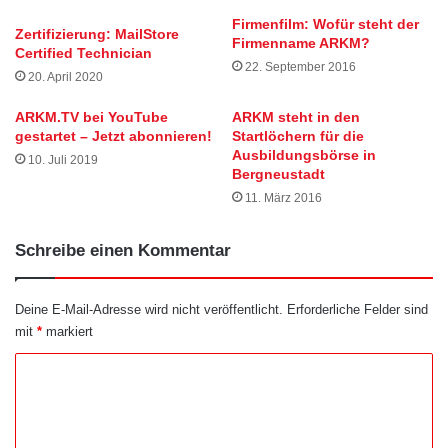
Firmenfilm: Wofür steht der
Zertifizierung: MailStore
Firmenname ARKM?
Certified Technician
22. September 2016
20. April 2020
ARKM.TV bei YouTube
ARKM steht in den
gestartet – Jetzt abonnieren!
Startlöchern für die
Ausbildungsbörse in
10. Juli 2019
Bergneustadt
11. März 2016
Schreibe einen Kommentar
Deine E-Mail-Adresse wird nicht veröffentlicht.
Erforderliche Felder sind
mit
*
markiert
K
o
m