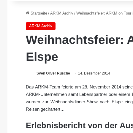
Startseite
/
ARKM Archiv
/
Weihnachtsfeier: ARKM on Tour 
ARKM Archiv
Weihnachtsfeier: 
Elspe
Sven Oliver Rüsche
14. Dezember 2014
Das ARKM-Team feierte am 28. November 2014 seine We
ARKM-Unternehmen samt Lebenspartner oder einem B
wurden zur Weihnachtsdinner-Show nach Elspe einge
Reisen gechartert…
Erlebnisbericht von der A