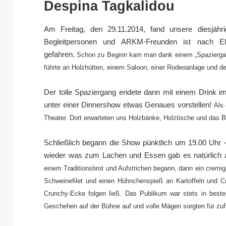
Despina Tagkalidou
Am Freitag, den 29.11.2014, fand unsere diesjäh
Begleitpersonen und ARKM-Freunden ist nach E
gefahren.
Schon zu Beginn kam man dank einem „Spazierga
führte an Holzhütten, einem Saloon, einer Rodeoanlage und der
Der tolle Spaziergang endete dann mit einem Drink i
unter einer Dinnershow etwas Genaues vorstellen!
Als 
Theater.
Dort erwarteten uns Holzbänke, Holztische und das B
Schließlich begann die Show pünktlich um 19.00 Uhr 
wieder was zum Lachen und Essen gab es natürlich 
einem Traditionsbrot und Aufstrichen begann, dann ein cremi
Schweineﬁlet und einen Hühnchenspieß an Kartoffeln und C
Crunchy-Ecke folgen ließ.
Das Publikum war stets in beste
Geschehen auf der Bühne auf und volle Mägen sorgten für zuf