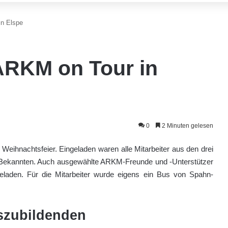
in Elspe
ARKM on Tour in
0
2 Minuten gelesen
ihnachtsfeier. Eingeladen waren alle Mitarbeiter aus den drei
ekannten. Auch ausgewählte ARKM-Freunde und -Unterstützer
laden. Für die Mitarbeiter wurde eigens ein Bus von Spahn-
uszubildenden