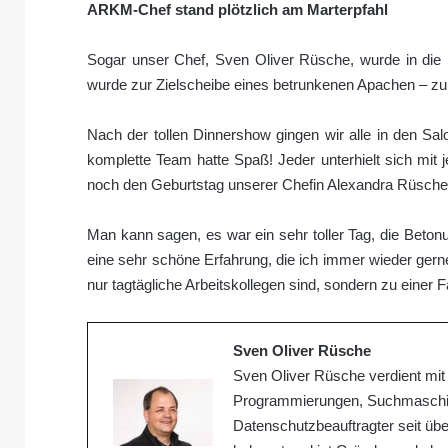
ARKM-Chef stand plötzlich am Marterpfahl
Sogar unser Chef, Sven Oliver Rüsche, wurde in die 
wurde zur Zielscheibe eines betrunkenen Apachen – zum
Nach der tollen Dinnershow gingen wir alle in den Sa
komplette Team hatte Spaß! Jeder unterhielt sich mit 
noch den Geburtstag unserer Chefin Alexandra Rüsche, 
Man kann sagen, es war ein sehr toller Tag, die Betonun
eine sehr schöne Erfahrung, die ich immer wieder gern
nur tagtägliche Arbeitskollegen sind, sondern zu eine
Sven Oliver Rüsche
Sven Oliver Rüsche verdient mit 
Programmierungen, Suchmaschine
Datenschutzbeauftragter seit über