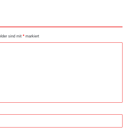
elder sind mit
*
markiert