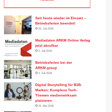
Seit heute wieder im Einsatz –
Betriebsferien beendet!
20. Juli 2026
Mediadaten ARKM Online Verlag
jetzt abrufbar
3. Juli 2026
Betriebsferien bei der
ARKM.group
3. Juli 2026
Digital Storytelling für B2B-
Marken: Komplexe Tech-
Themen medienwirksam
platzieren
26. Mai 2026