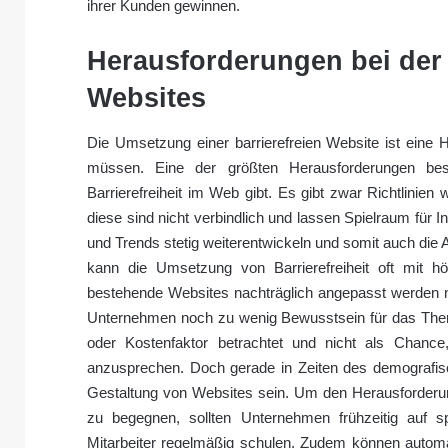
ihrer Kunden gewinnen.
Herausforderungen bei der 
Websites
Die Umsetzung einer barrierefreien Website ist eine
müssen. Eine der größten Herausforderungen best
Barrierefreiheit im Web gibt. Es gibt zwar Richtlinie
diese sind nicht verbindlich und lassen Spielraum für I
und Trends stetig weiterentwickeln und somit auch die
kann die Umsetzung von Barrierefreiheit oft mit 
bestehende Websites nachträglich angepasst werden m
Unternehmen noch zu wenig Bewusstsein für das Thema 
oder Kostenfaktor betrachtet und nicht als Chan
anzusprechen. Doch gerade in Zeiten des demografische
Gestaltung von Websites sein. Um den Herausforderun
zu begegnen, sollten Unternehmen frühzeitig auf sp
Mitarbeiter regelmäßig schulen. Zudem können automat