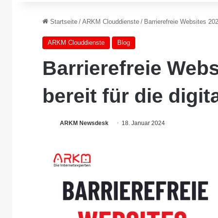
Startseite
/
ARKM Clouddienste
/
Barrierefreie Websites 2025
ARKM Clouddienste
Blog
Barrierefreie Webs
bereit für die digi
ARKM Newsdesk
18. Januar 2024