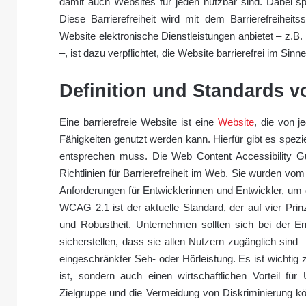
damit auch Websites für jeden nutzbar sind. Dabei spi
Diese Barrierefreiheit wird mit dem Barrierefreihei
Website elektronische Dienstleistungen anbietet – z
–, ist dazu verpflichtet, die Website barrierefrei im Sin
Definition und Standards v
Eine barrierefreie Website ist eine
Website
, die von 
Fähigkeiten genutzt werden kann. Hierfür gibt es spezie
entsprechen muss. Die Web Content Accessibility Gu
Richtlinien für Barrierefreiheit im Web. Sie wurden v
Anforderungen für Entwicklerinnen und Entwickler, um 
WCAG 2.1 ist der aktuelle Standard, der auf vier Prinz
und Robustheit. Unternehmen sollten sich bei der En
sicherstellen, dass sie allen Nutzern zugänglich si
eingeschränkter Seh- oder Hörleistung. Es ist wichtig z
ist, sondern auch einen wirtschaftlichen Vorteil f
Zielgruppe und die Vermeidung von Diskriminierung 