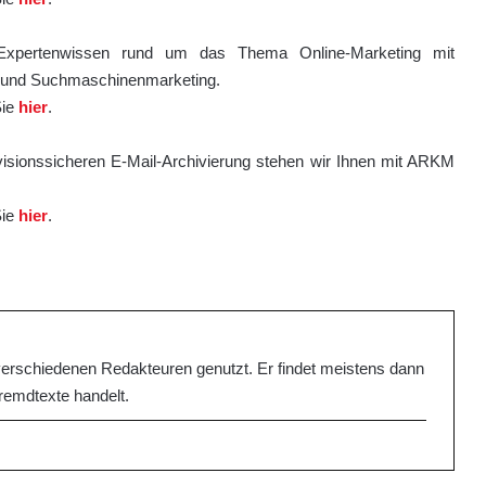
 Expertenwissen rund um das Thema Online-Marketing mit
g und Suchmaschinenmarketing.
Sie
hier
.
visionssicheren E-Mail-Archivierung stehen wir Ihnen mit ARKM
Sie
hier
.
schiedenen Redakteuren genutzt. Er findet meistens dann
emdtexte handelt.