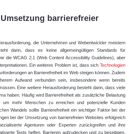
Umsetzung barrierefreier
 Herausforderung, die Unternehmen und Webentwickler meistern
eht darin, dass es keine allgemeingültigen Standards für
n wie die WCAG 2.1 (Web Content Accessibility Guidelines), aber
nterpretationen. Ein weiteres Problem ist, dass sich
Technologien
 Anforderungen an Barrierefreiheit im Web steigen können. Zudem
höherem Aufwand verbunden sein, insbesondere wenn bereits
üssen. Eine weitere Herausforderung besteht darin, dass viele
haben. Häufig wird Barrierefreiheit als zusätzliche Belastung
ce, um mehr Menschen zu erreichen und potenzielle Kunden
n Wandels sollte Barrierefreiheit ein wichtiger Faktor bei der
gen bei der Umsetzung von barrierefreien Websites erfolgreich
ezialisierte Agenturen oder Experten zurückgreifen und ihre
isierte Tests helfen, Barrieren aufzudecken und zu beseitigen.