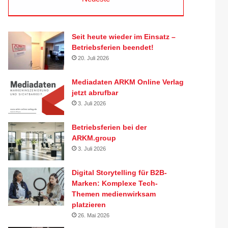
Seit heute wieder im Einsatz –
Betriebsferien beendet!
20. Juli 2026
Mediadaten ARKM Online Verlag
jetzt abrufbar
3. Juli 2026
Betriebsferien bei der
ARKM.group
3. Juli 2026
Digital Storytelling für B2B-
Marken: Komplexe Tech-
Themen medienwirksam
platzieren
26. Mai 2026