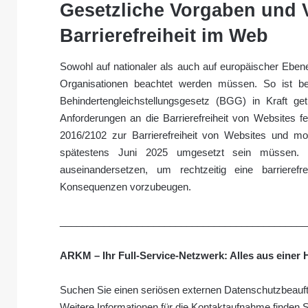
Gesetzliche Vorgaben und 
Barrierefreiheit im Web
Sowohl auf nationaler als auch auf europäischer Ebe
Organisationen beachtet werden müssen. So ist be
Behindertengleichstellungsgesetz (BGG) in Kraft get
Anforderungen an die Barrierefreiheit von Websites fe
2016/2102 zur Barrierefreiheit von Websites und mo
spätestens Juni 2025 umgesetzt sein müssen. U
auseinandersetzen, um rechtzeitig eine barrieref
Konsequenzen vorzubeugen.
_____________________________________________
ARKM – Ihr Full-Service-Netzwerk: Alles aus einer 
Suchen Sie einen seriösen externen Datenschutzbeauft
Weitere Informationen für die Kontaktaufnahme finden 