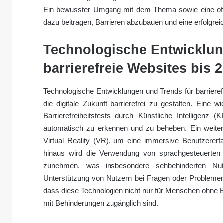
Ein bewusster Umgang mit dem Thema sowie eine off
dazu beitragen, Barrieren abzubauen und eine erfolgre
Technologische Entwicklun
barrierefreie Websites bis 
Technologische Entwicklungen und Trends für barriere
die digitale Zukunft barrierefrei zu gestalten. Eine w
Barrierefreiheitstests durch Künstliche Intelligenz 
automatisch zu erkennen und zu beheben. Ein weite
Virtual Reality (VR), um eine immersive Benutzerer
hinaus wird die Verwendung von sprachgesteuerten 
zunehmen, was insbesondere sehbehinderten Nu
Unterstützung von Nutzern bei Fragen oder Problemen 
dass diese Technologien nicht nur für Menschen ohne
mit Behinderungen zugänglich sind.