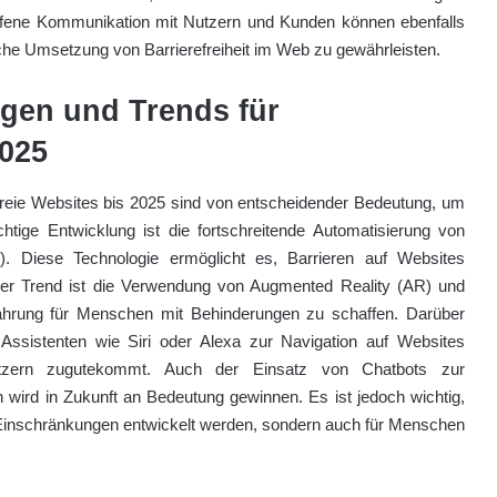
ene Kommunikation mit Nutzern und Kunden können ebenfalls
iche Umsetzung von Barrierefreiheit im Web zu gewährleisten.
gen und Trends für
2025
freie Websites bis 2025 sind von entscheidender Bedeutung, um
ichtige Entwicklung ist die fortschreitende Automatisierung von
(KI). Diese Technologie ermöglicht es, Barrieren auf Websites
rer Trend ist die Verwendung von Augmented Reality (AR) und
fahrung für Menschen mit Behinderungen zu schaffen. Darüber
Assistenten wie Siri oder Alexa zur Navigation auf Websites
tzern zugutekommt. Auch der Einsatz von Chatbots zur
wird in Zukunft an Bedeutung gewinnen. Es ist jedoch wichtig,
 Einschränkungen entwickelt werden, sondern auch für Menschen