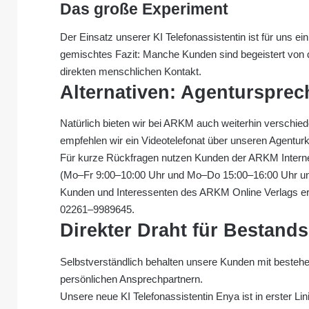
Das große Experiment
Der Einsatz unserer KI Telefonassistentin ist für uns 
gemischtes Fazit: Manche Kunden sind begeistert von 
direkten menschlichen Kontakt.
Alternativen: Agenturspre
Natürlich bieten wir bei ARKM auch weiterhin verschi
empfehlen wir ein Videotelefonat über unseren Agenturk
Für kurze Rückfragen nutzen Kunden der ARKM Interne
(Mo–Fr 9:00–10:00 Uhr und Mo–Do 15:00–16:00 Uhr u
Kunden und Interessenten des ARKM Online Verlags err
02261–9989645.
Direkter Draht für Bestand
Selbstverständlich behalten unsere Kunden mit besteh
persönlichen Ansprechpartnern.
Unsere neue KI Telefonassistentin Enya ist in erster L