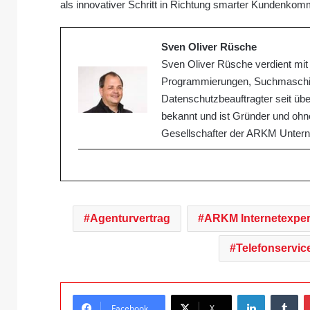
als innovativer Schritt in Richtung smarter Kundenkom
Sven Oliver Rüsche
Sven Oliver Rüsche verdient mit 
Programmierungen, Suchmaschine
Datenschutzbeauftragter seit über
bekannt und ist Gründer und ohne
Gesellschafter der ARKM Unter
Agenturvertrag
ARKM Internetexper
Telefonservic
LinkedIn
Tumblr
Facebook
X