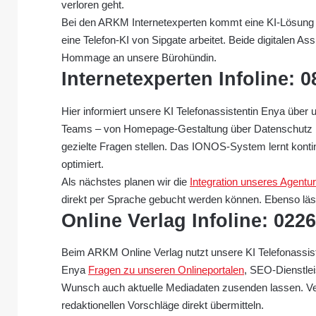
verloren geht.
Bei den ARKM Internetexperten kommt eine KI-Lösun
eine Telefon-KI von Sipgate arbeitet. Beide digitalen Ass
Hommage an unsere Bürohündin.
Internetexperten Infoline: 0
Hier informiert unsere KI Telefonassistentin Enya über
Teams – von Homepage-Gestaltung über Datenschutz bis
gezielte Fragen stellen. Das IONOS-System lernt konti
optimiert.
Als nächstes planen wir die
Integration unseres Agentu
direkt per Sprache gebucht werden können. Ebenso lässt
Online Verlag Infoline: 022
Beim ARKM Online Verlag nutzt unsere KI Telefonassist
Enya
Fragen zu unseren Onlineportalen
, SEO-Dienstle
Wunsch auch aktuelle Mediadaten zusenden lassen. Ve
redaktionellen Vorschläge direkt übermitteln.