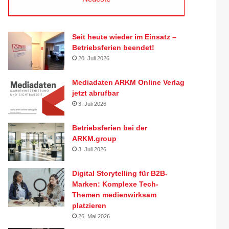
Seit heute wieder im Einsatz –
Betriebsferien beendet!
20. Juli 2026
Mediadaten ARKM Online Verlag
jetzt abrufbar
3. Juli 2026
Betriebsferien bei der
ARKM.group
3. Juli 2026
Digital Storytelling für B2B-
Marken: Komplexe Tech-
Themen medienwirksam
platzieren
26. Mai 2026