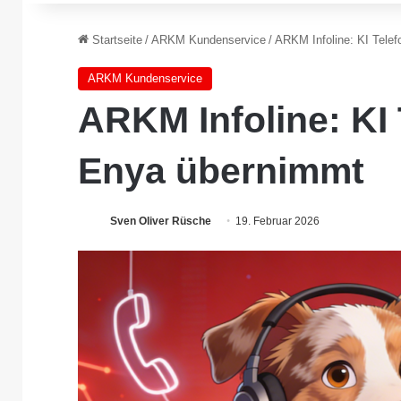
Startseite
/
ARKM Kundenservice
/
ARKM Infoline: KI Tele
ARKM Kundenservice
ARKM Infoline: KI 
Enya übernimmt
Sven Oliver Rüsche
19. Februar 2026