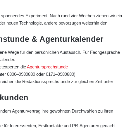
ein spannendes Experiment. Nach rund vier Wochen ziehen wir ein
der neuen Technologie, andere bevorzugen weiterhin den
chstunde & Agenturkalender
edene Wege für den persönlichen Austausch. Für Fachgespräche
alender.
texperten die
Agentursprechstunde
nter 0800–9989880 oder 0171–9989880).
eichen die Redaktionssprechstunde zur gleichen Zeit unter
skunden
endem Agenturvertrag ihre gewohnten Durchwahlen zu ihren
inie für Interessenten, Erstkontakte und PR-Agenturen gedacht –