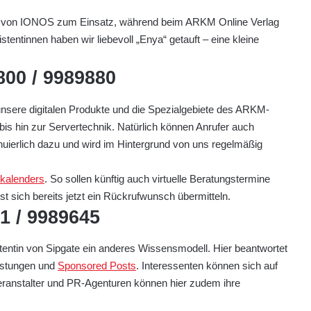
g von IONOS zum Einsatz, während beim ARKM Online Verlag
istentinnen haben wir liebevoll „Enya“ getauft – eine kleine
800 / 9989880
 unsere digitalen Produkte und die Spezialgebiete des ARKM-
 hin zur Servertechnik. Natürlich können Anrufer auch
nuierlich dazu und wird im Hintergrund von uns regelmäßig
rkalenders
. So sollen künftig auch virtuelle Beratungstermine
 sich bereits jetzt ein Rückrufwunsch übermitteln.
61 / 9989645
entin von Sipgate ein anderes Wissensmodell. Hier beantwortet
istungen und
Sponsored Posts
. Interessenten können sich auf
ranstalter und PR-Agenturen können hier zudem ihre