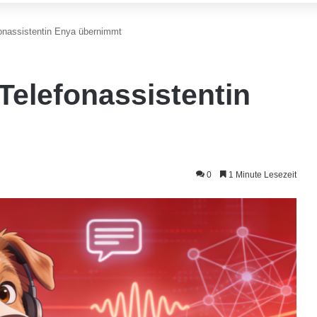
fonassistentin Enya übernimmt
Telefonassistentin
0
1 Minute Lesezeit