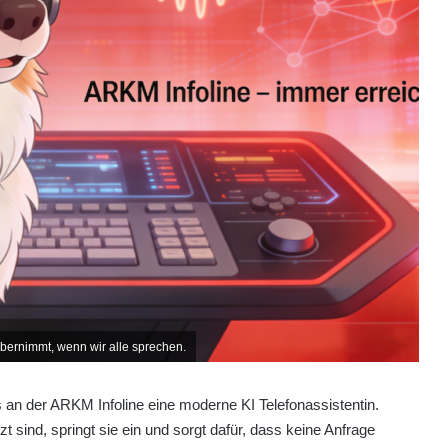
 übernimmt, wenn wir alle sprechen.
 an der ARKM Infoline eine moderne KI Telefonassistentin.
 sind, springt sie ein und sorgt dafür, dass keine Anfrage