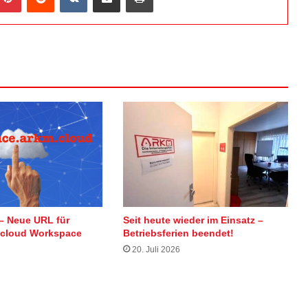
– Neue URL für
Seit heute wieder im Einsatz –
tcloud Workspace
Betriebsferien beendet!
20. Juli 2026