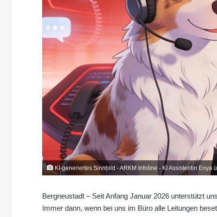
KI-generiertes Sinnbild - ARKM Infoline - KI Assistentin Enya
Bergneustadt – Seit Anfang Januar 2026 unterstützt uns
Immer dann, wenn bei uns im Büro alle Leitungen besetzt