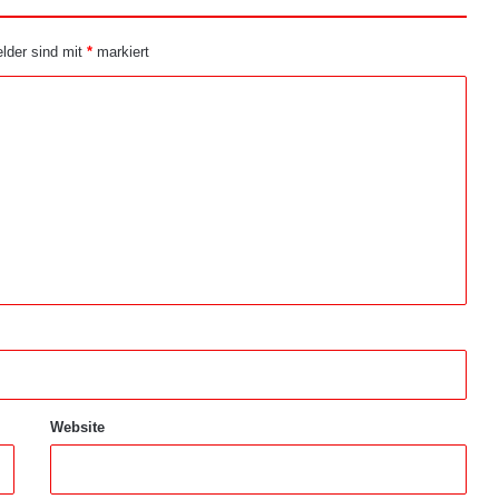
elder sind mit
*
markiert
Website