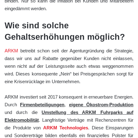
binden. Nur so kann die Inflation bei Kunden und Mitarbeitern
eingedämmt werden.
Wie sind solche
Gehaltserhöhungen möglich?
ARKM
betreibt schon seit der Agenturgründung die Strategie,
dass wir uns auf Rabatte gegenüber Kunden nicht einlassen,
wenn nicht auf der Leistungsseite auch etwas weggenommen
wird. Dieses konsequente „Nein“ bei Preisgesprächen sorgt für
eine Krisenrücklage im Unternehmen.
ARKM investiert seit 2017 konsequent in erneuerbare Energien.
Durch
Firmenbeteiligungen
,
eigene Ökostrom-Produktion
und durch die
Umstellung des ARKM Fuhrparks auf
Elektromobilität
. Langfristige Verträge mit Rechenzentren für
die Produkte von
ARKM Technologies
. Diese Einsparungen
und Sondererträge bilden ebenfalls ein finanzielles Polster für