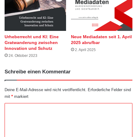
Urheberrecht und KI: Eine
Neue Mediadaten seit 1. April
Gratwanderung zwischen
2025 abrufbar
Innovation und Schutz
2. April 2025
24. Oktober 2023
Schreibe einen Kommentar
Deine E-Mail-Adresse wird nicht veröffentlicht.
Erforderliche Felder sind
mit
*
markiert
K
o
m
m