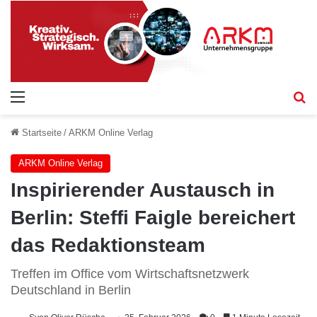
Menü
S
Startseite
/
ARKM Online Verlag
ARKM Online Verlag
Inspirierender Austausch in
Berlin: Steffi Faigle bereichert
das Redaktionsteam
Treffen im Office vom Wirtschaftsnetzwerk
Deutschland in Berlin