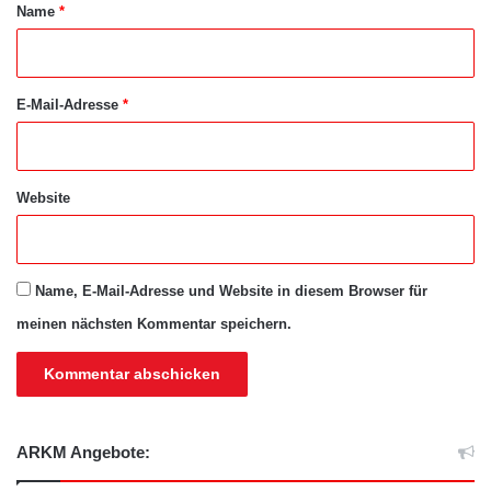
a
Name
*
r
*
E-Mail-Adresse
*
Website
Name, E-Mail-Adresse und Website in diesem Browser für
meinen nächsten Kommentar speichern.
ARKM Angebote: