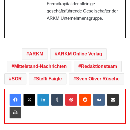
Fremdkapital der alleinige
geschäftsführende Gesellschafter der
ARKM Unternehmensgruppe.
ARKM
ARKM Online Verlag
Mittelstand-Nachrichten
Redaktionsteam
SOR
Steffi Faigle
Sven Oliver Rüsche
LinkedIn
Tumblr
Pinterest
Reddit
VKontakte
Teile per E-Mail
Drucken