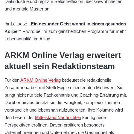
Diätindustrie und regt zur Selbstreflexion über Gewohnheiten
und mentale Muster an.
Ihr Leitsatz:
„Ein gesunder Geist wohnt in einem gesunden
Körper“
– wird bei ihr zum ganzheitlichen Programm für mehr
Lebensqualität im Alltag.
ARKM Online Verlag erweitert
aktuell sein Redaktionsteam
Für den
ARKM Online Verlag
bedeutet die redaktionelle
Zusammenarbeit mit Steffi Faigle einen echten Mehrwert. Sie
bringt nicht nur tiefe Fachkenntnis und Coaching-Erfahrung mit.
Darüber hinaus besitzt sie die Fähigkeit, komplexe Themen
verständlich und lebensnah aufzubereiten. Ihre Kolumne wird
den Lesern der
Mittelstand Nachrichten
künftig neue
Perspektiven eröffnen. Davon profitieren besonders
Unternehmerinnen und Unternehmer, die Gesundheit als